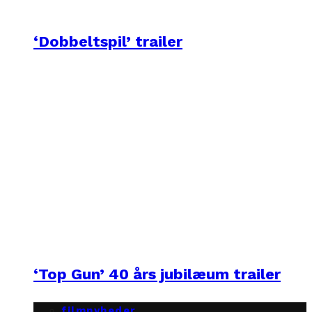
‘Dobbeltspil’ trailer
‘Top Gun’ 40 års jubilæum trailer
filmnyheder