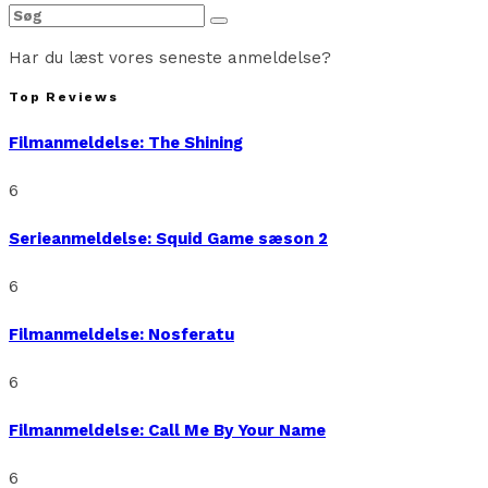
Har du læst vores seneste anmeldelse?
Top Reviews
Filmanmeldelse: The Shining
6
Serieanmeldelse: Squid Game sæson 2
6
Filmanmeldelse: Nosferatu
6
Filmanmeldelse: Call Me By Your Name
6