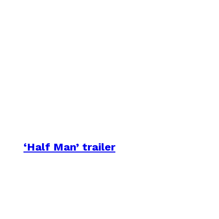
‘Half Man’ trailer