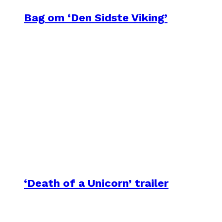
Bag om ‘Den Sidste Viking’
‘Death of a Unicorn’ trailer