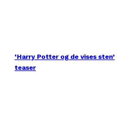
‘Harry Potter og de vises sten’
teaser