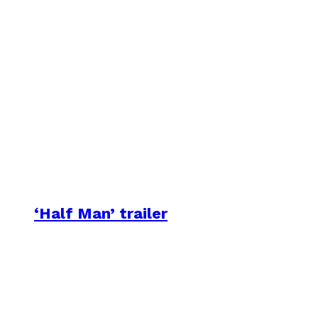
‘Half Man’ trailer