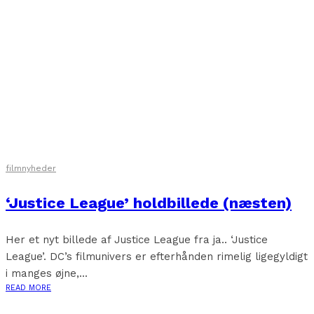
filmnyheder
‘Justice League’ holdbillede (næsten)
Her et nyt billede af Justice League fra ja.. ‘Justice
League’. DC’s filmunivers er efterhånden rimelig ligegyldigt
i manges øjne,...
READ MORE