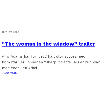
film trailers
“The woman in the window” trailer
Amy Adams har fornyelig haft stor succes med
krimi/thriller TV-serien “Sharp Objects”. Nu er hun klar
med endnu en krimi...
READ MORE