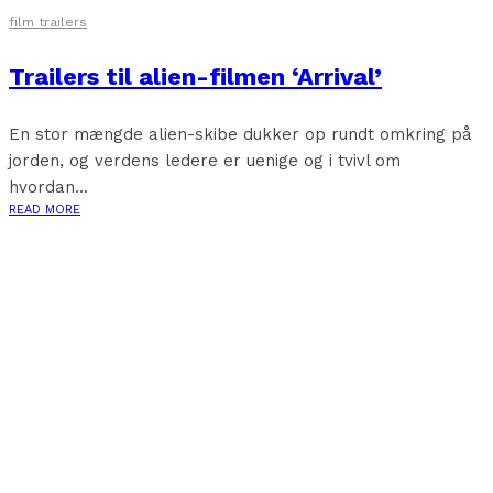
film trailers
Trailers til alien-filmen ‘Arrival’
En stor mængde alien-skibe dukker op rundt omkring på
jorden, og verdens ledere er uenige og i tvivl om
hvordan...
READ MORE