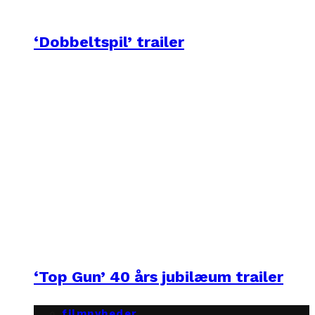
‘Dobbeltspil’ trailer
‘Top Gun’ 40 års jubilæum trailer
filmnyheder