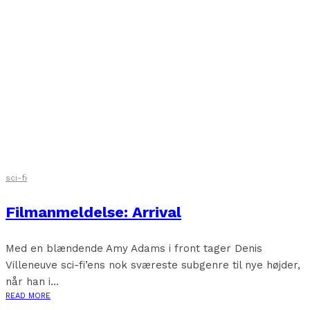
sci-fi
Filmanmeldelse: Arrival
Med en blændende Amy Adams i front tager Denis
Villeneuve sci-fi’ens nok sværeste subgenre til nye højder,
når han i...
READ MORE