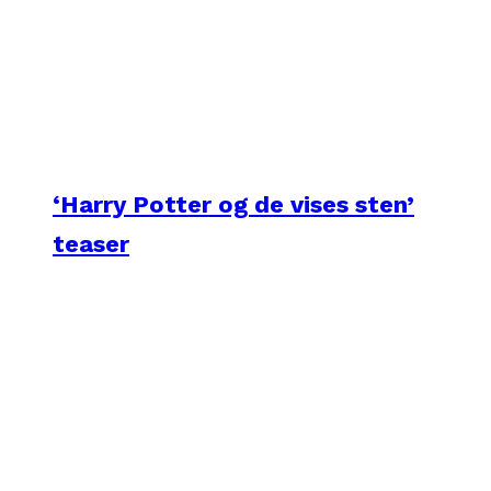
‘Harry Potter og de vises sten’
teaser