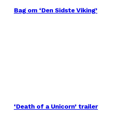
Bag om ‘Den Sidste Viking’
‘Death of a Unicorn’ trailer