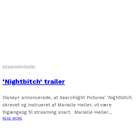
streamingnyheder
‘Nightbitch’ trailer
Disney+ annoncerede, at Searchlight Pictures’ ‘Nightbitch’,
skrevet og instrueret af Marielle Heller, vil være
tilgængelig til streaming snart. Marielle Heller...
READ MORE