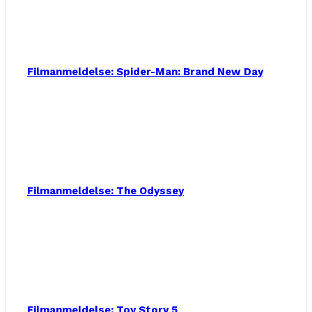
Filmanmeldelse: Spider-Man: Brand New Day
Filmanmeldelse: The Odyssey
Filmanmeldelse: Toy Story 5