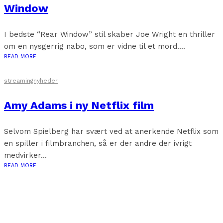
Window
I bedste “Rear Window” stil skaber Joe Wright en thriller
om en nysgerrig nabo, som er vidne til et mord....
READ MORE
streamingnyheder
Amy Adams i ny Netflix film
Selvom Spielberg har svært ved at anerkende Netflix som
en spiller i filmbranchen, så er der andre der ivrigt
medvirker...
READ MORE