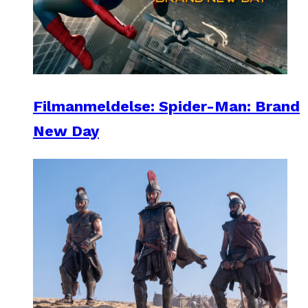
Filmanmeldelse: Spider-Man: Brand
New Day