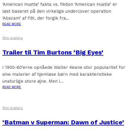
‘American Hustle’ fakta vs. fiktion ‘American Hustle’ er
løst baseret på den virkelige undercover operation
‘Abscam’ af FBI, der forgik fra...
READ MORE
film trailers
Trailer til Tim Burtons ‘Big Eyes’
I 1950-60’erne opnåede Walter Keane stor popularitet for
sine malerier af hjemløse børn med karakteristiske
unaturlige store øjne. Men i...
READ MORE
film trailers
‘Batman v Superman: Dawn of Justice’