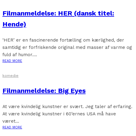
Filmanmeldelse: HER (dansk titel:
Hende)
‘HER’ er en fascinerende fortælling om kærlighed, der
samtidig er forfriskende original med masser af varme og
fuld af humor....
READ MORE
komedie
Filmanmeldelse: Big Eyes
At være kvindelig kunstner er svært. Jeg taler af erfaring.
At være kvindelig kunstner i 60’ernes USA må have
været...
READ MORE