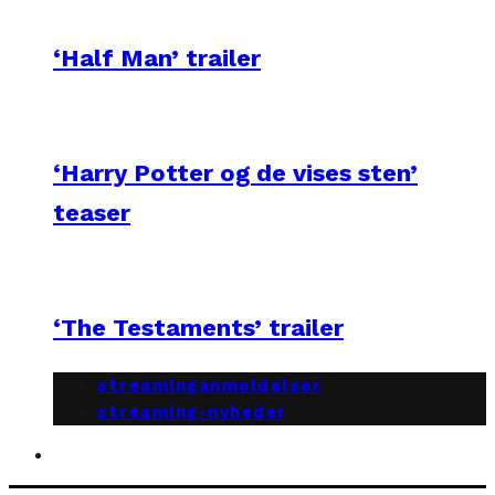
‘Half Man’ trailer
‘Harry Potter og de vises sten’
teaser
‘The Testaments’ trailer
streaminganmeldelser
streaming-nyheder