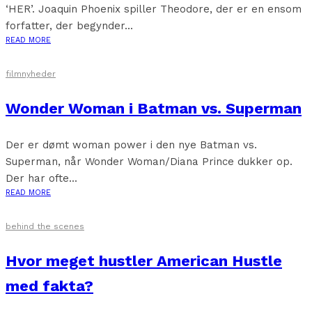
‘HER’. Joaquin Phoenix spiller Theodore, der er en ensom
forfatter, der begynder...
READ MORE
filmnyheder
Wonder Woman i Batman vs. Superman
Der er dømt woman power i den nye Batman vs.
Superman, når Wonder Woman/Diana Prince dukker op.
Der har ofte...
READ MORE
behind the scenes
Hvor meget hustler American Hustle
med fakta?