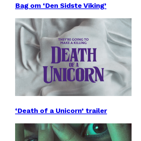
Bag om ‘Den Sidste Viking’
‘Death of a Unicorn’ trailer