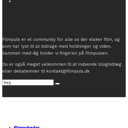
Filmpuls er et community for alle os der elsker film, og
som har lyst til at bidrage med holdninger og viden.
Sammen med dig holder vi fingeren på filmpulsen.
Du er også meget velkommen til at indsende blogindlæg
eller debatemner til kontakt@filmpuls.dk
filmnyheder