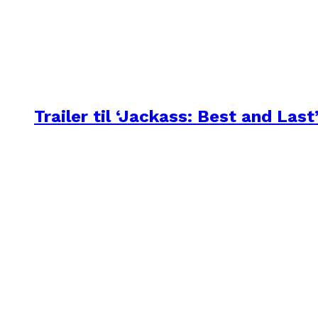
Trailer til ‘Jackass: Best and Last