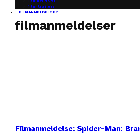
filmnyheder
film trailers
FILMANMELDELSER
filmanmeldelser
Filmanmeldelse: Spider-Man: Br