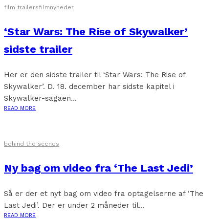
film trailers
filmnyheder
‘Star Wars: The Rise of Skywalker’
sidste trailer
Her er den sidste trailer til ‘Star Wars: The Rise of
Skywalker’. D. 18. december har sidste kapitel i
Skywalker-sagaen...
READ MORE
behind the scenes
Ny bag om video fra ‘The Last Jedi’
Så er der et nyt bag om video fra optagelserne af ‘The
Last Jedi’. Der er under 2 måneder til...
READ MORE