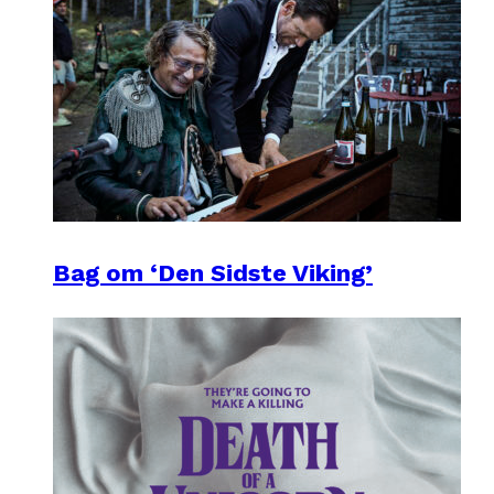
Bag om ‘Den Sidste Viking’