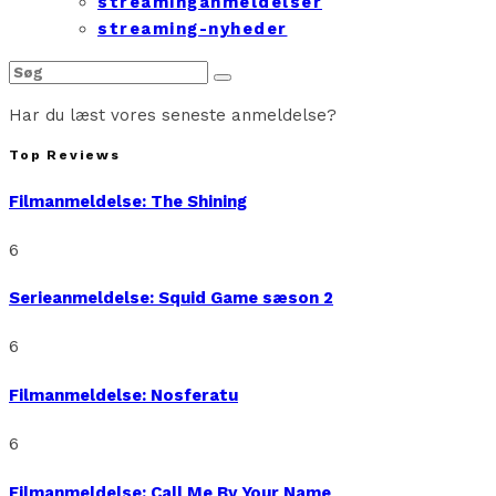
streaminganmeldelser
streaming-nyheder
Har du læst vores seneste anmeldelse?
Top Reviews
Filmanmeldelse: The Shining
6
Serieanmeldelse: Squid Game sæson 2
6
Filmanmeldelse: Nosferatu
6
Filmanmeldelse: Call Me By Your Name