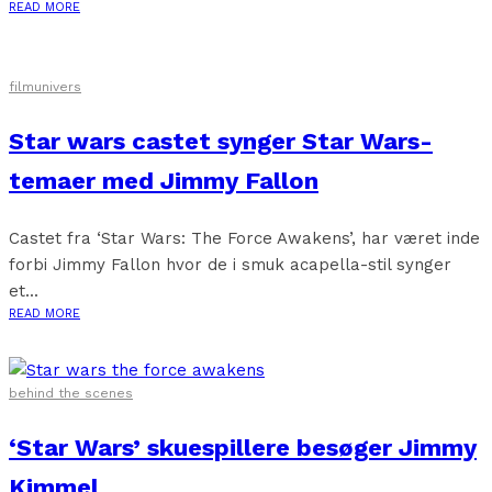
READ MORE
filmunivers
Star wars castet synger Star Wars-
temaer med Jimmy Fallon
Castet fra ‘Star Wars: The Force Awakens’, har været inde
forbi Jimmy Fallon hvor de i smuk acapella-stil synger
et...
READ MORE
behind the scenes
‘Star Wars’ skuespillere besøger Jimmy
Kimmel