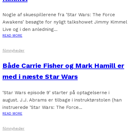
Nogle af skuespillerene fra ‘Star Wars: The Force
Awakens’ besøgte for nyligt talkshowet Jimmy Kimmel
Live og i den anledning...
READ MORE
filmnyheder
Både Carrie Fisher og Mark Hamill er
med i næste Star Wars
‘Star Wars episode 9’ starter på optagelserne i
august. J.J. Abrams er tilbage i instruktørstolen (han
instruerede ‘Star Wars: The Force...
READ MORE
filmnyheder