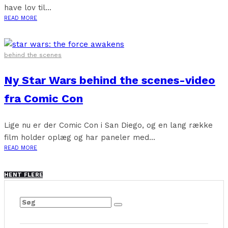
have lov til...
READ MORE
behind the scenes
Ny Star Wars behind the scenes-video
fra Comic Con
Lige nu er der Comic Con i San Diego, og en lang række
film holder oplæg og har paneler med...
READ MORE
HENT FLERE