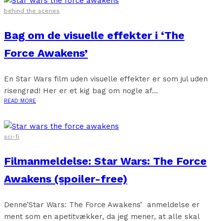
behind the scenes
Bag om de visuelle effekter i ‘The
Force Awakens’
En Star Wars film uden visuelle effekter er som jul uden
risengrød! Her er et kig bag om nogle af...
READ MORE
sci-fi
Filmanmeldelse: Star Wars: The Force
Awakens (spoiler-free)
Denne’Star Wars: The Force Awakens’ anmeldelse er
ment som en apetitvækker, da jeg mener, at alle skal