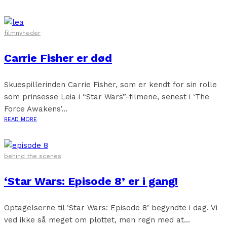
filmnyheder
Carrie Fisher er død
Skuespillerinden Carrie Fisher, som er kendt for sin rolle
som prinsesse Leia i “Star Wars”-filmene, senest i ‘The
Force Awakens’...
READ MORE
behind the scenes
‘Star Wars: Episode 8’ er i gang!
Optagelserne til ‘Star Wars: Episode 8’ begyndte i dag. Vi
ved ikke så meget om plottet, men regn med at...