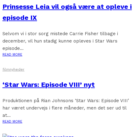
Prinsesse Leia vil også være at opleve i
episode IX
Selvom vi i stor sorg mistede Carrie Fisher tilbage i
december, vil hun stadig kunne opleves i Star Wars
episode...
READ MORE
filmnyheder
‘Star Wars: Episode VIII’ nyt
Produktionen på Rian Johnsons ‘Star Wars: Episode VIII’
har været undervejs i flere måneder, men det ser ud til
at...
READ MORE