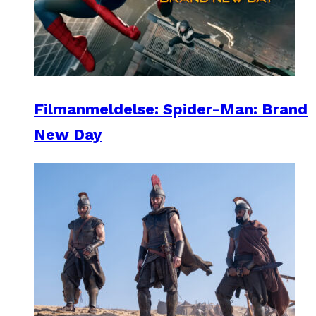
Filmanmeldelse: Spider-Man: Brand
New Day