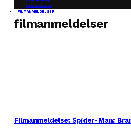
filmnyheder
film trailers
FILMANMELDELSER
filmanmeldelser
Filmanmeldelse: Spider-Man: Br