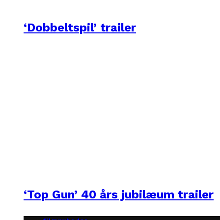
‘Dobbeltspil’ trailer
‘Top Gun’ 40 års jubilæum trailer