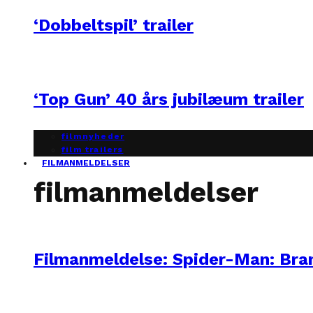
‘Dobbeltspil’ trailer
‘Top Gun’ 40 års jubilæum trailer
filmnyheder
film trailers
FILMANMELDELSER
filmanmeldelser
Filmanmeldelse: Spider-Man: Br