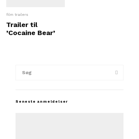
film trailers
Trailer til
’Cocaine Bear’
Seneste anmeldelser