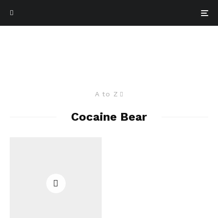
A to Z
Cocaine Bear