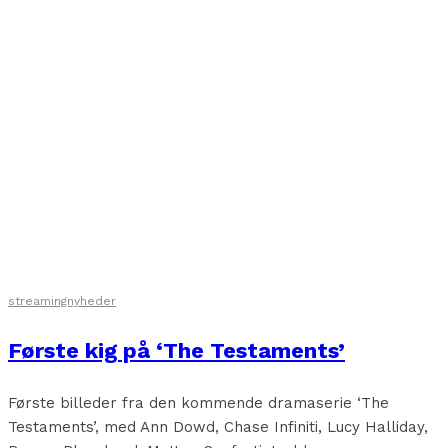
streamingnyheder
Første kig på ‘The Testaments’
Første billeder fra den kommende dramaserie ‘The
Testaments’, med Ann Dowd, Chase Infiniti, Lucy Halliday,