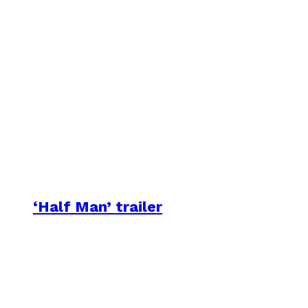
‘Half Man’ trailer