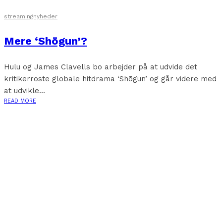
streamingnyheder
Mere ‘Shōgun’?
Hulu og James Clavells bo arbejder på at udvide det
kritikerroste globale hitdrama ‘Shōgun’ og går videre med
at udvikle...
READ MORE