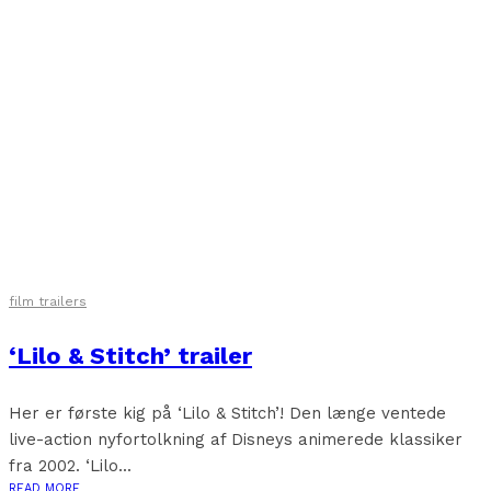
film trailers
‘Lilo & Stitch’ trailer
Her er første kig på ‘Lilo & Stitch’! Den længe ventede
live-action nyfortolkning af Disneys animerede klassiker
fra 2002. ‘Lilo...
READ MORE