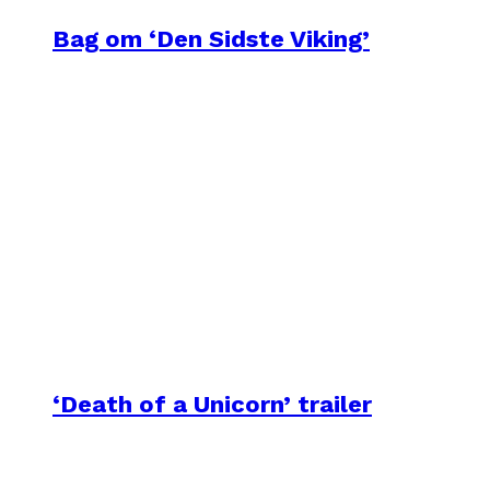
Bag om ‘Den Sidste Viking’
‘Death of a Unicorn’ trailer