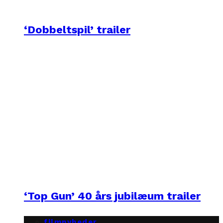
‘Dobbeltspil’ trailer
‘Top Gun’ 40 års jubilæum trailer
filmnyheder