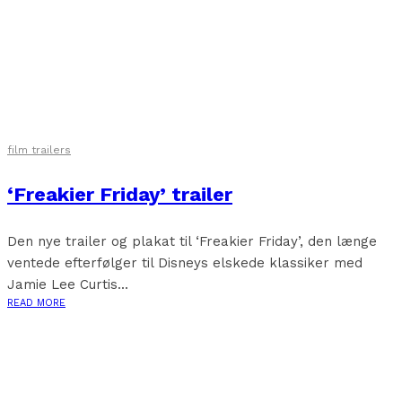
film trailers
‘Freakier Friday’ trailer
Den nye trailer og plakat til ‘Freakier Friday’, den længe
ventede efterfølger til Disneys elskede klassiker med
Jamie Lee Curtis...
READ MORE