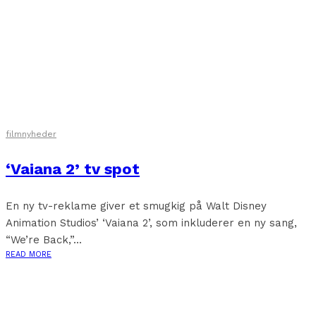
filmnyheder
‘Vaiana 2’ tv spot
En ny tv-reklame giver et smugkig på Walt Disney
Animation Studios’ ‘Vaiana 2’, som inkluderer en ny sang,
“We’re Back,”...
READ MORE