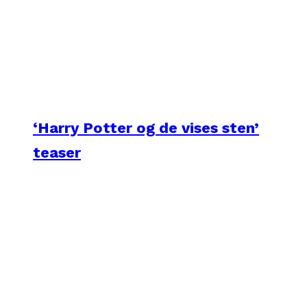
‘Harry Potter og de vises sten’
teaser