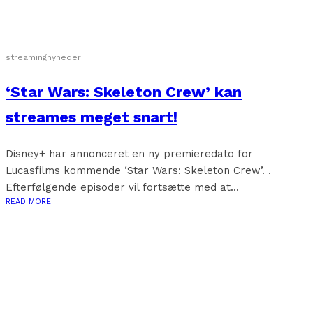
streamingnyheder
‘Star Wars: Skeleton Crew’ kan
streames meget snart!
Disney+ har annonceret en ny premieredato for
Lucasfilms kommende ‘Star Wars: Skeleton Crew’. .
Efterfølgende episoder vil fortsætte med at...
READ MORE