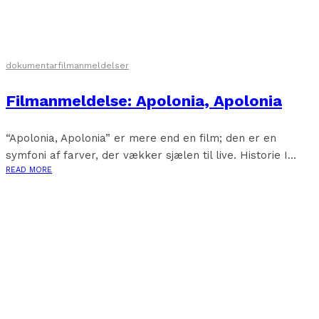
dokumentar
filmanmeldelser
Filmanmeldelse: Apolonia, Apolonia
“Apolonia, Apolonia” er mere end en film; den er en
symfoni af farver, der vækker sjælen til live. Historie I...
READ MORE