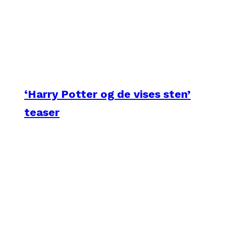
‘Harry Potter og de vises sten’
teaser