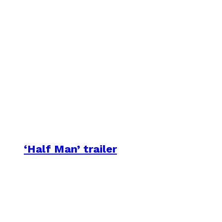
‘Half Man’ trailer