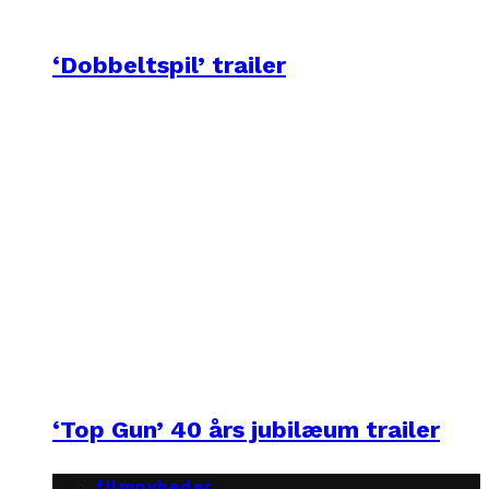
‘Dobbeltspil’ trailer
‘Top Gun’ 40 års jubilæum trailer
filmnyheder