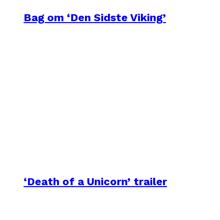
Bag om ‘Den Sidste Viking’
‘Death of a Unicorn’ trailer