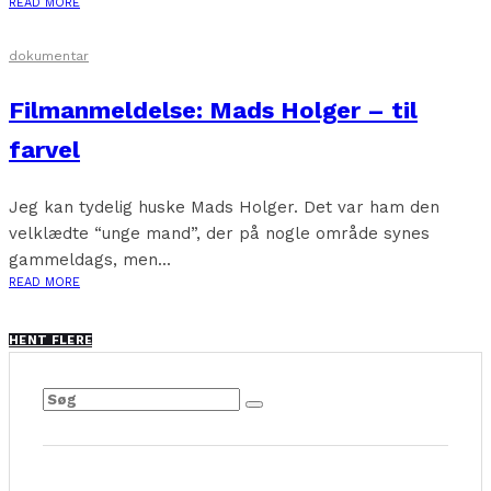
READ MORE
dokumentar
Filmanmeldelse: Mads Holger – til
farvel
Jeg kan tydelig huske Mads Holger. Det var ham den
velklædte “unge mand”, der på nogle område synes
gammeldags, men...
READ MORE
HENT FLERE