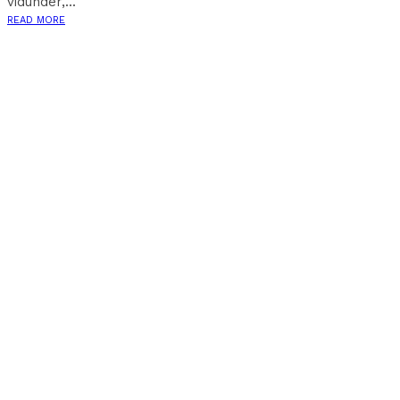
vidunder,...
READ MORE