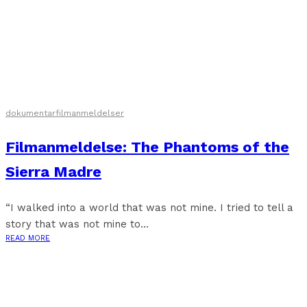
dokumentar
filmanmeldelser
Filmanmeldelse: The Phantoms of the
Sierra Madre
“I walked into a world that was not mine. I tried to tell a
story that was not mine to...
READ MORE