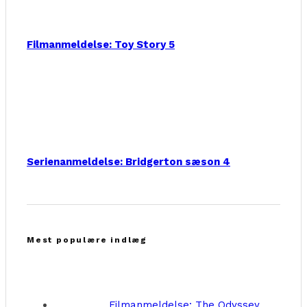
Filmanmeldelse: Toy Story 5
Serienanmeldelse: Bridgerton sæson 4
Mest populære indlæg
Filmanmeldelse: The Odyssey