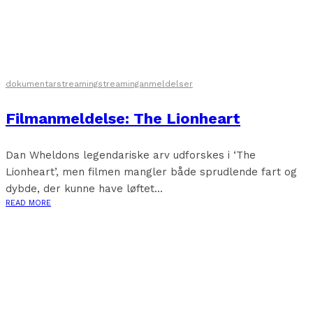
dokumentar
streaming
streaminganmeldelser
Filmanmeldelse: The Lionheart
Dan Wheldons legendariske arv udforskes i ‘The
Lionheart’, men filmen mangler både sprudlende fart og
dybde, der kunne have løftet...
READ MORE