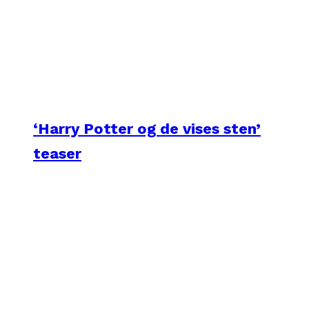
‘Harry Potter og de vises sten’
teaser