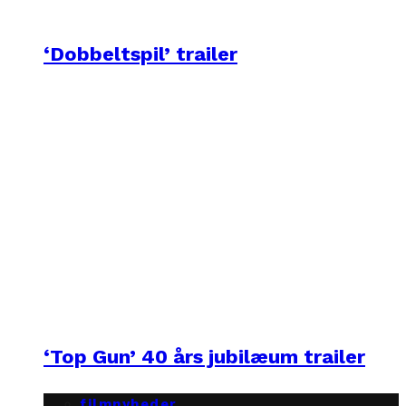
‘Dobbeltspil’ trailer
‘Top Gun’ 40 års jubilæum trailer
filmnyheder