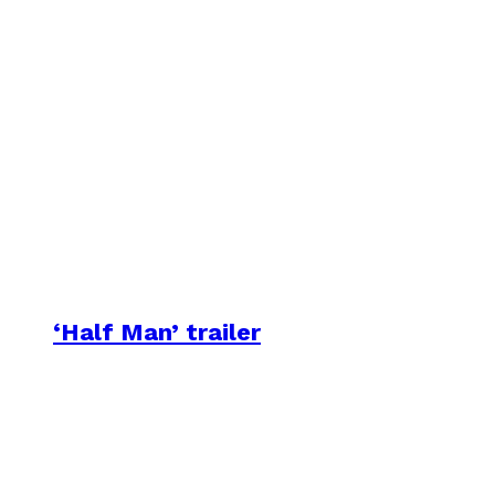
‘Half Man’ trailer