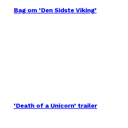
Bag om ‘Den Sidste Viking’
‘Death of a Unicorn’ trailer