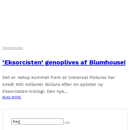
filmnyheder
‘Eksorcisten’ genoplives af Blumhouse!
Det er netop kommet frem at Universal Pictures har
smidt 400 millioner dollars efter en splinter ny
Eksorcisten-triologi. Den nye...
READ MORE