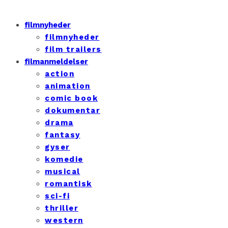
filmnyheder
filmnyheder
film trailers
filmanmeldelser
action
animation
comic book
dokumentar
drama
fantasy
gyser
komedie
musical
romantisk
sci-fi
thriller
western