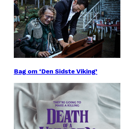
Bag om ‘Den Sidste Viking’