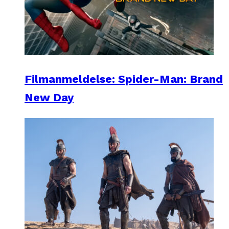
Filmanmeldelse: Spider-Man: Brand
New Day