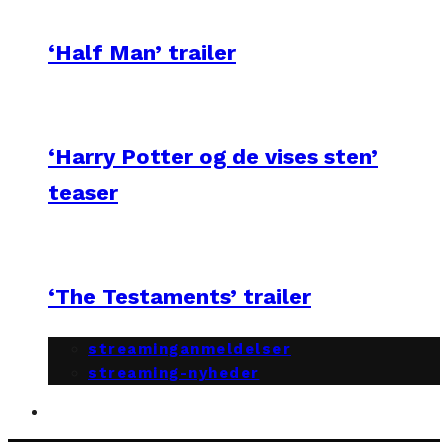
‘Half Man’ trailer
‘Harry Potter og de vises sten’
teaser
‘The Testaments’ trailer
streaminganmeldelser
streaming-nyheder