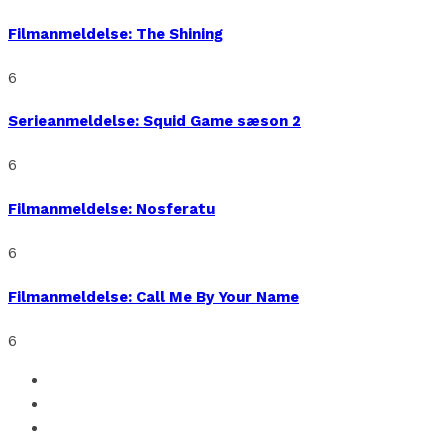
Filmanmeldelse: The Shining
6
Serieanmeldelse: Squid Game sæson 2
6
Filmanmeldelse: Nosferatu
6
Filmanmeldelse: Call Me By Your Name
6