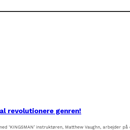
l revolutionere genren!
med ‘KINGSMAN’ instruktøren, Matthew Vaughn, arbejder på en