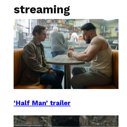
streaming
‘Half Man’ trailer