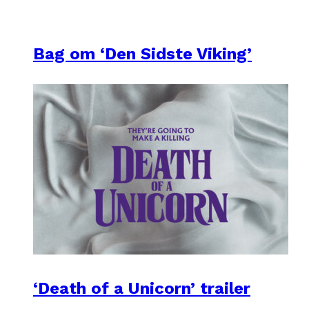
Bag om ‘Den Sidste Viking’
‘Death of a Unicorn’ trailer