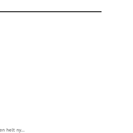
 helt ny...