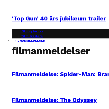
‘Top Gun’ 40 års jubilæum trailer
filmnyheder
film trailers
FILMANMELDELSER
filmanmeldelser
Filmanmeldelse: Spider-Man: Br
Filmanmeldelse: The Odyssey