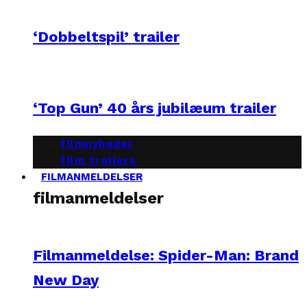
‘Dobbeltspil’ trailer
‘Top Gun’ 40 års jubilæum trailer
filmnyheder
film trailers
FILMANMELDELSER
filmanmeldelser
Filmanmeldelse: Spider-Man: Brand
New Day