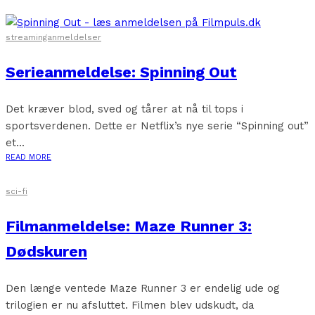
streaminganmeldelser
Serieanmeldelse: Spinning Out
Det kræver blod, sved og tårer at nå til tops i
sportsverdenen. Dette er Netflix’s nye serie “Spinning out”
et...
READ MORE
sci-fi
Filmanmeldelse: Maze Runner 3:
Dødskuren
Den længe ventede Maze Runner 3 er endelig ude og
trilogien er nu afsluttet. Filmen blev udskudt, da