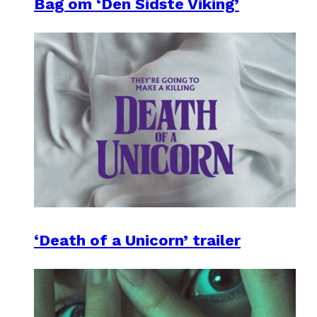
Bag om ‘Den Sidste Viking’
‘Death of a Unicorn’ trailer