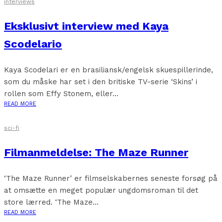
interviews
Eksklusivt interview med Kaya
Scodelario
Kaya Scodelari er en brasiliansk/engelsk skuespillerinde,
som du måske har set i den britiske TV-serie ‘Skins’ i
rollen som Effy Stonem, eller...
READ MORE
sci-fi
Filmanmeldelse: The Maze Runner
‘The Maze Runner’ er filmselskabernes seneste forsøg på
at omsætte en meget populær ungdomsroman til det
store lærred. ‘The Maze...
READ MORE