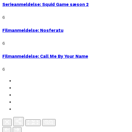
Serieanmeldelse: Squid Game sæson 2
6
Filmanmeldelse: Nosferatu
6
Filmanmeldelse: Call Me By Your Name
6