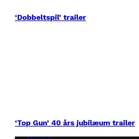
‘Dobbeltspil’ trailer
‘Top Gun’ 40 års jubilæum trailer