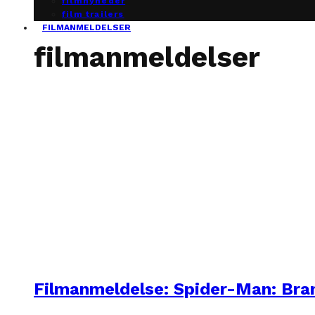
filmnyheder
film trailers
FILMANMELDELSER
filmanmeldelser
Filmanmeldelse: Spider-Man: Br