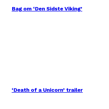
Bag om ‘Den Sidste Viking’
‘Death of a Unicorn’ trailer