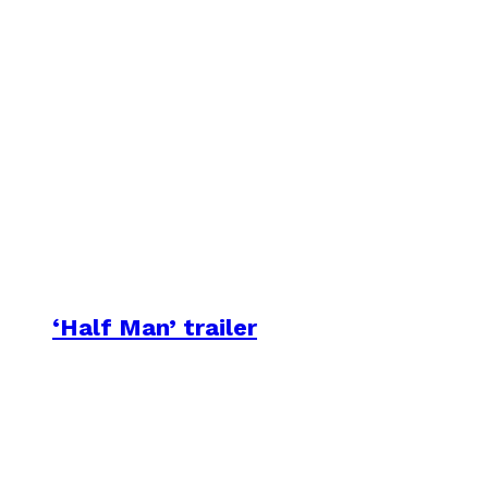
‘Half Man’ trailer