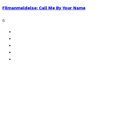
Filmanmeldelse: Call Me By Your Name
6