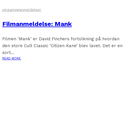
streaminganmeldelser
Filmanmeldelse: Mank
Filmen ‘Mank’ er David Finchers fortolkning på hvordan
den store Cult Classic ‘Citizen Kane’ blev lavet. Det er en
sort...
READ MORE