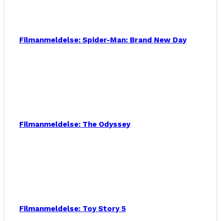
Filmanmeldelse: Spider-Man: Brand New Day
Filmanmeldelse: The Odyssey
Filmanmeldelse: Toy Story 5