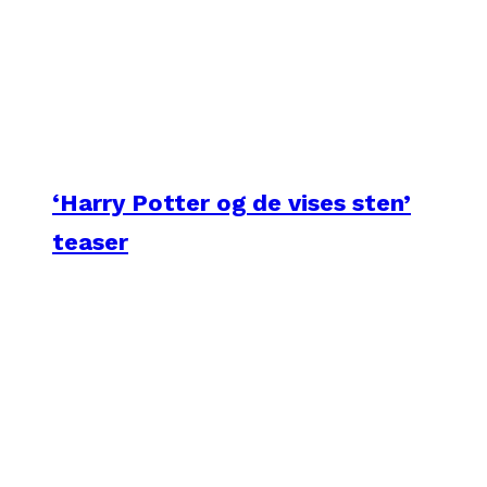
‘Harry Potter og de vises sten’
teaser