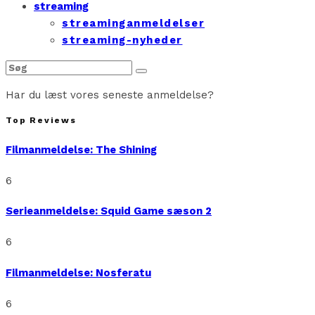
streaming
streaminganmeldelser
streaming-nyheder
Har du læst vores seneste anmeldelse?
Top Reviews
Filmanmeldelse: The Shining
6
Serieanmeldelse: Squid Game sæson 2
6
Filmanmeldelse: Nosferatu
6