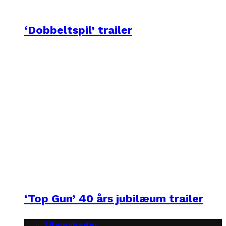
‘Dobbeltspil’ trailer
‘Top Gun’ 40 års jubilæum trailer
filmnyheder