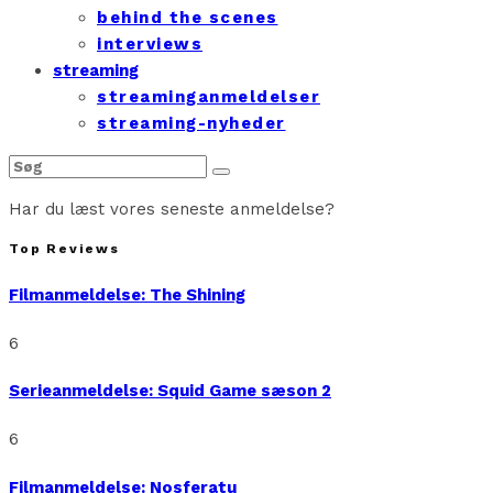
behind the scenes
interviews
streaming
streaminganmeldelser
streaming-nyheder
Har du læst vores seneste anmeldelse?
Top Reviews
Filmanmeldelse: The Shining
6
Serieanmeldelse: Squid Game sæson 2
6
Filmanmeldelse: Nosferatu