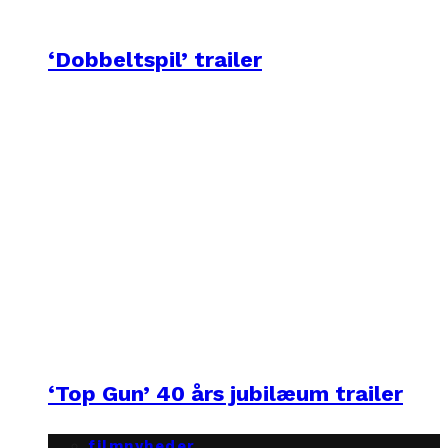
‘Dobbeltspil’ trailer
‘Top Gun’ 40 års jubilæum trailer
filmnyheder