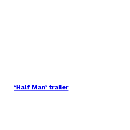
‘Half Man’ trailer