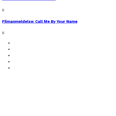
6
Filmanmeldelse: Call Me By Your Name
6