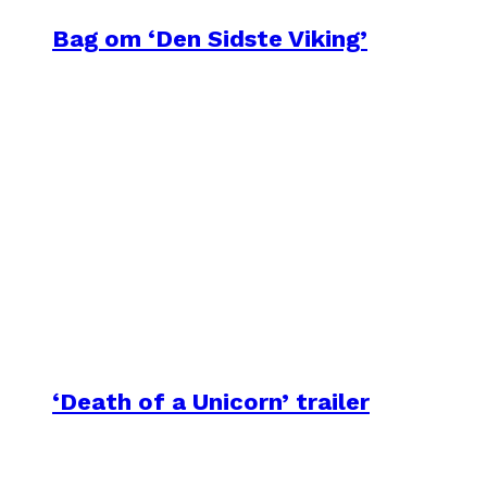
Bag om ‘Den Sidste Viking’
‘Death of a Unicorn’ trailer