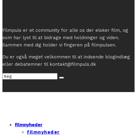
Filmpuls er et community for alle os der elsker film, og
som har lyst til at bidrage med holdninger og viden.
Sammen med dig holder vi fingeren på filmpulsen.
Du er også meget velkommen til at indsende blogindlæg
eller debatemner til kontakt@filmpuls.dk
filmnyheder
filmnyheder