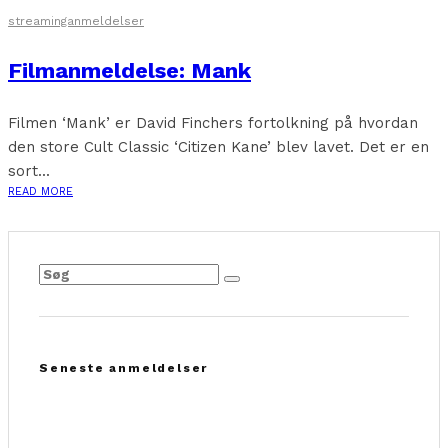
streaminganmeldelser
Filmanmeldelse: Mank
Filmen ‘Mank’ er David Finchers fortolkning på hvordan
den store Cult Classic ‘Citizen Kane’ blev lavet. Det er en
sort...
READ MORE
Seneste anmeldelser