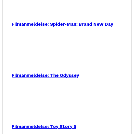
Filmanmeldelse: Spider-Man: Brand New Day
Filmanmeldelse: The Odyssey
Filmanmeldelse: Toy Story 5