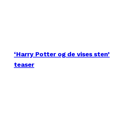
‘Harry Potter og de vises sten’
teaser