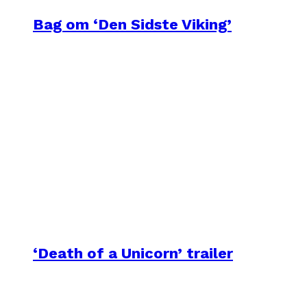
Bag om ‘Den Sidste Viking’
‘Death of a Unicorn’ trailer