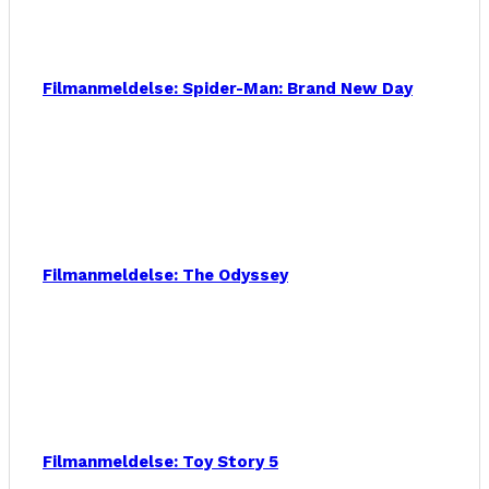
Filmanmeldelse: Spider-Man: Brand New Day
Filmanmeldelse: The Odyssey
Filmanmeldelse: Toy Story 5