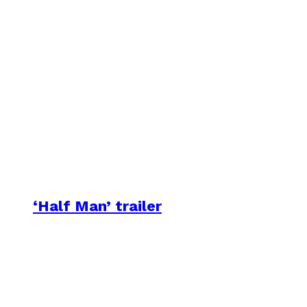
‘Half Man’ trailer