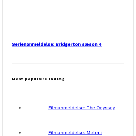
Serienanmeldelse: Bridgerton sæson 4
Mest populære indlæg
Filmanmeldelse: The Odyssey
Filmanmeldelse: Meter i