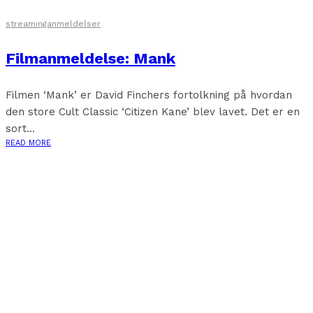
streaminganmeldelser
Filmanmeldelse: Mank
Filmen ‘Mank’ er David Finchers fortolkning på hvordan
den store Cult Classic ‘Citizen Kane’ blev lavet. Det er en
sort...
READ MORE