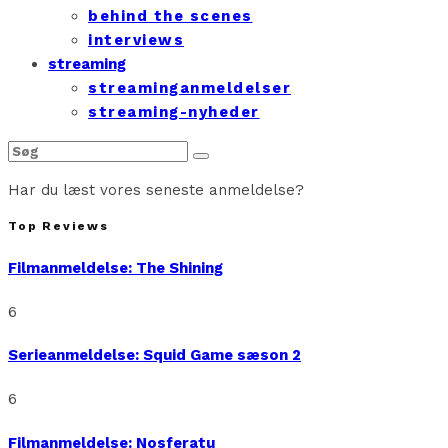
behind the scenes
interviews
streaming
streaminganmeldelser
streaming-nyheder
Har du læst vores seneste anmeldelse?
Top Reviews
Filmanmeldelse: The Shining
6
Serieanmeldelse: Squid Game sæson 2
6
Filmanmeldelse: Nosferatu