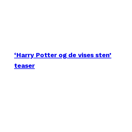
‘Harry Potter og de vises sten’
teaser