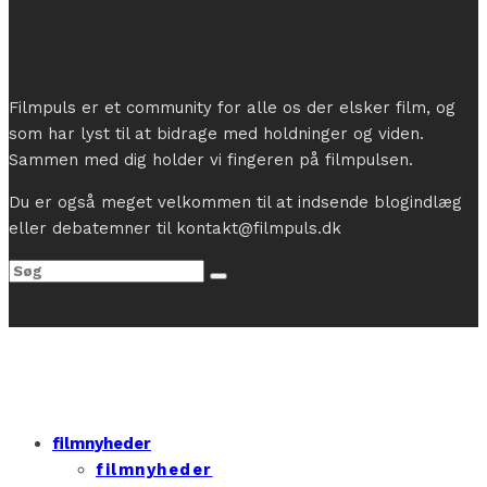
Filmpuls er et community for alle os der elsker film, og
som har lyst til at bidrage med holdninger og viden.
Sammen med dig holder vi fingeren på filmpulsen.
Du er også meget velkommen til at indsende blogindlæg
eller debatemner til kontakt@filmpuls.dk
filmnyheder
filmnyheder