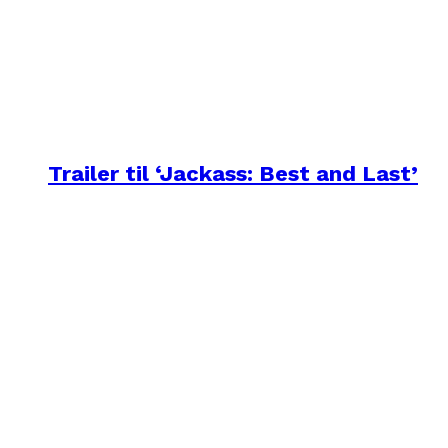
Trailer til ‘Jackass: Best and Last’