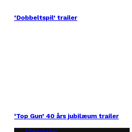
‘Dobbeltspil’ trailer
‘Top Gun’ 40 års jubilæum trailer
filmnyheder