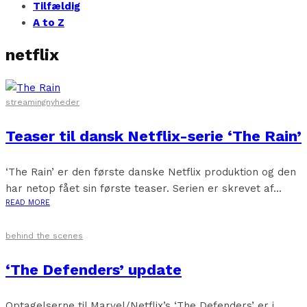
Tilfældig
A to Z
netflix
streamingnyheder
Teaser til dansk Netflix-serie ‘The Rain’
‘The Rain’ er den første danske Netflix produktion og den
har netop fået sin første teaser. Serien er skrevet af...
READ MORE
behind the scenes
‘The Defenders’ update
Optagelserne til Marvel/Netflix’s ‘The Defenders’ er i