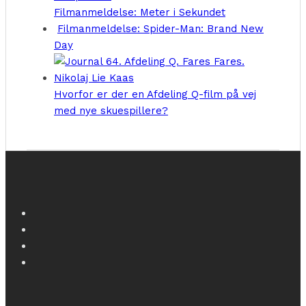
Filmanmeldelse: Meter i Sekundet
Filmanmeldelse: Spider-Man: Brand New
Day
Hvorfor er der en Afdeling Q-film på vej
med nye skuespillere?