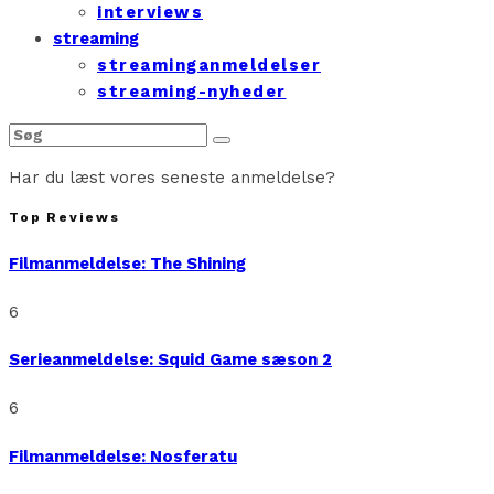
interviews
streaming
streaminganmeldelser
streaming-nyheder
Har du læst vores seneste anmeldelse?
Top Reviews
Filmanmeldelse: The Shining
6
Serieanmeldelse: Squid Game sæson 2
6
Filmanmeldelse: Nosferatu