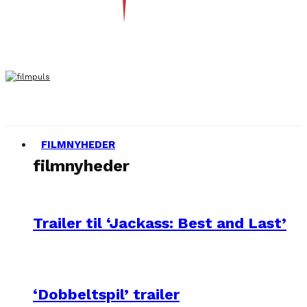
FILMNYHEDER
filmnyheder
Trailer til ‘Jackass: Best and Last’
‘Dobbeltspil’ trailer