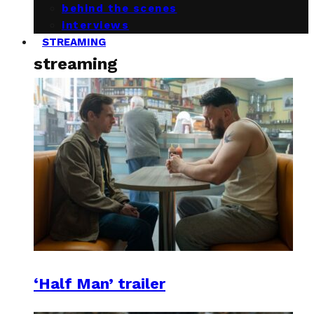
behind the scenes
interviews
STREAMING
streaming
‘Half Man’ trailer