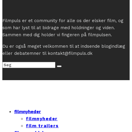
Filmpuls er et community for alle os der elsker film, og
som har lyst til at bidrage med holdninger og viden.
Sammen med dig holder vi fingeren på filmpulsen.
Du er også meget velkommen til at indsende blogindlæg
eller debatemner til kontakt@filmpuls.dk
filmnyheder
filmnyheder
film trailers