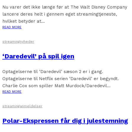
Nu varer det ikke længe før at The Walt Disney Company
lancere deres helt i gennem eget streamingtjeneste,
hvilket betyder at...
READ MORE
streamingnyheder
‘Daredevil’ på spil igen
Optagelserne til ‘Daredevil’ sæson 2 er i gang.
Optagelserne til Netflix serien ‘Daredevil’ er begyndt.
Charlie Cox som spiller Matt Murdock/Daredevil...
READ MORE
streaminganmeldelser
Polar-Ekspressen får dig i julestemning