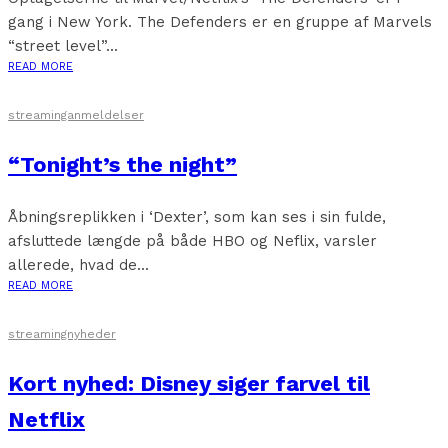
gang i New York. The Defenders er en gruppe af Marvels
“street level”...
READ MORE
streaminganmeldelser
“Tonight’s the night”
Åbningsreplikken i ‘Dexter’, som kan ses i sin fulde,
afsluttede længde på både HBO og Neflix, varsler
allerede, hvad de...
READ MORE
streamingnyheder
Kort nyhed: Disney siger farvel til
Netflix