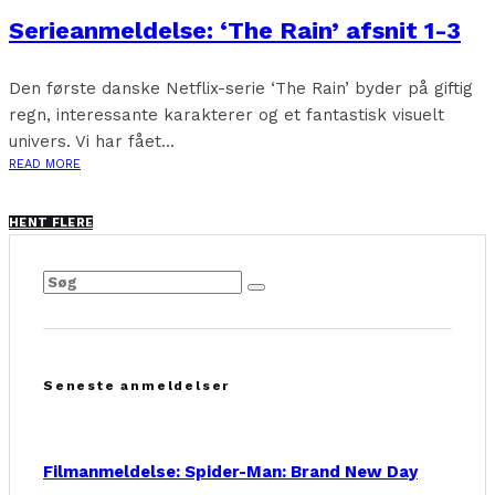
Serieanmeldelse: ‘The Rain’ afsnit 1-3
Den første danske Netflix-serie ‘The Rain’ byder på giftig
regn, interessante karakterer og et fantastisk visuelt
univers. Vi har fået...
READ MORE
HENT FLERE
Seneste anmeldelser
Filmanmeldelse: Spider-Man: Brand New Day