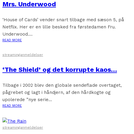
Mrs. Underwood
‘House of Cards’ vender snart tilbage med sæson 5, på
Netflix. Her er en lille besked fra førstedamen Fru.
Underwood....
READ MORE
streaminganmeldelser
‘The Shield’ og det korrupte kaos…
Tilbage i 2002 blev den globale sendeflade overtaget,
pågrebet og lagt i håndjern, af den hårdkogte og
upolerede ”nye serie...
READ MORE
streaminganmeldelser