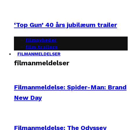
‘Top Gun’ 40 års jubilæum trailer
filmnyheder
film trailers
FILMANMELDELSER
filmanmeldelser
Filmanmeldelse: Spider-Man: Brand
New Day
Filmanmeldelse: The Odyssey