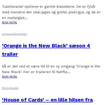
‘Castlevania’-spillene er gamle klassikere. De er fyldt
med monstre der skal jages og gothic pixel-gys, og de er
en nostalgisk...
READ MORE
streamingnyheder
‘Orange is the New Black’ sæson 4
trailer
Så er det ved at være tid til en ny omgang ‘Orange is the
New Black’. Her er traileren til Netflix...
READ MORE
filmnyheder
‘House of Cards’ – en lille hilsen fra