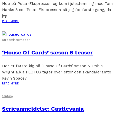
Hop på Polar-Ekspressen og kom i julestemning med Tom
Hanks & co. ‘Polar-Ekspressen’ så jeg for første gang, da
jeg...
READ MORE
streamingnyheder
‘House Of Cards’ sæson 6 teaser
Her er første kig på ‘House Of Cards’ sæson 6. Robin
Wright a.k.a FLOTUS tager over efter den skandaleramte
Kevin Spacey...
READ MORE
fantasy
Serieanmeldelse: Castlevania