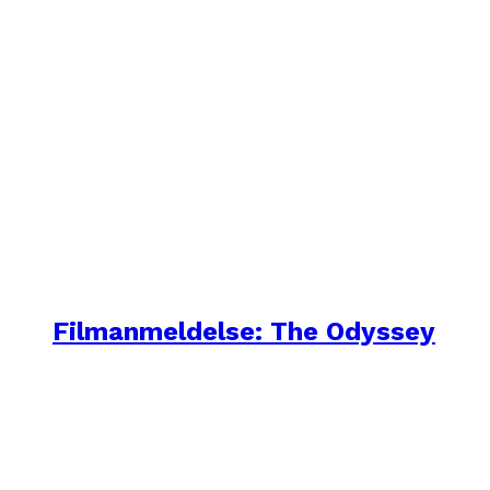
Filmanmeldelse: The Odyssey