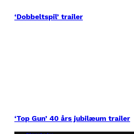
‘Dobbeltspil’ trailer
‘Top Gun’ 40 års jubilæum trailer