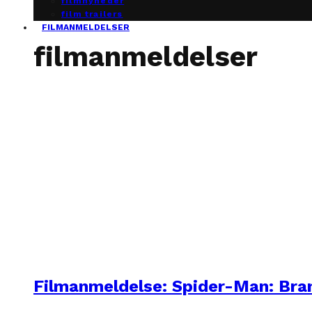
filmnyheder
film trailers
FILMANMELDELSER
filmanmeldelser
Filmanmeldelse: Spider-Man: Br