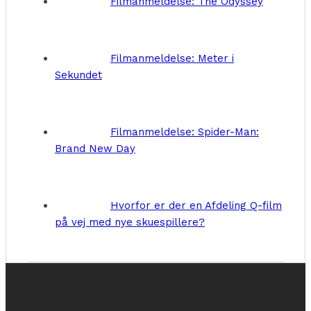
Filmanmeldelse: The Odyssey
Filmanmeldelse: Meter i
Sekundet
Filmanmeldelse: Spider-Man:
Brand New Day
Hvorfor er der en Afdeling Q-film
på vej med nye skuespillere?