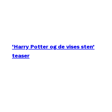
‘Harry Potter og de vises sten’
teaser