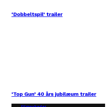
‘Dobbeltspil’ trailer
‘Top Gun’ 40 års jubilæum trailer
filmnyheder