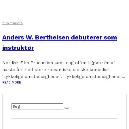
film trailers
Anders W. Berthelsen debuterer som
instruktør
Nordisk Film Production kan i dag offentliggøre én af
næste års helt store romantiske danske komedier:
‘Lykkelige omstændigheder’. ‘Lykkelige omstændigheder’...
READ MORE