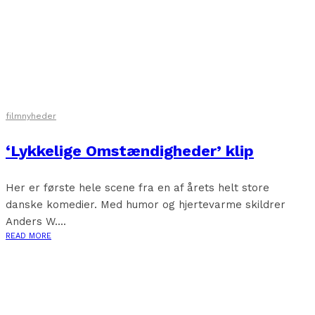
filmnyheder
‘Lykkelige Omstændigheder’ klip
Her er første hele scene fra en af årets helt store
danske komedier. Med humor og hjertevarme skildrer
Anders W....
READ MORE