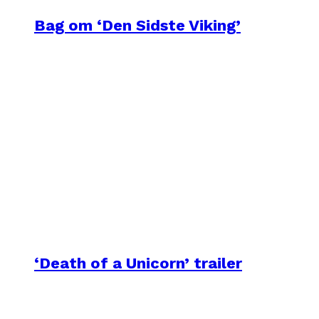
Bag om ‘Den Sidste Viking’
‘Death of a Unicorn’ trailer