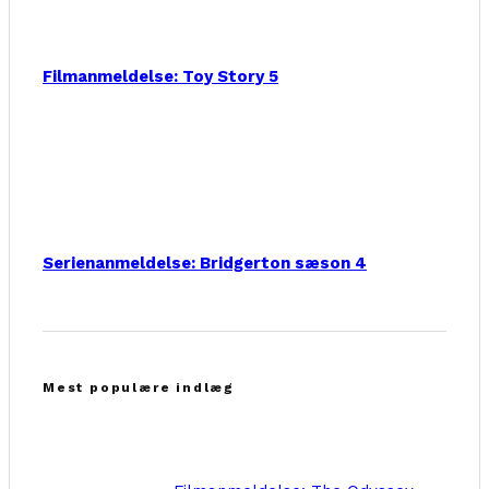
Filmanmeldelse: Toy Story 5
Serienanmeldelse: Bridgerton sæson 4
Mest populære indlæg