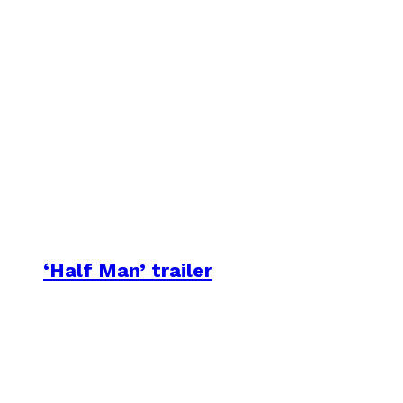
‘Half Man’ trailer