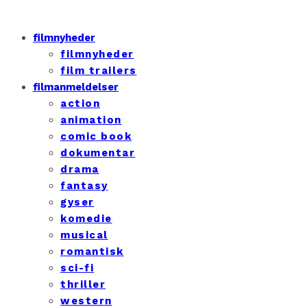
filmnyheder
filmnyheder
film trailers
filmanmeldelser
action
animation
comic book
dokumentar
drama
fantasy
gyser
komedie
musical
romantisk
sci-fi
thriller
western