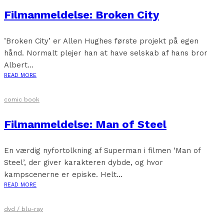
Filmanmeldelse: Broken City
’Broken City’ er Allen Hughes første projekt på egen
hånd. Normalt plejer han at have selskab af hans bror
Albert...
READ MORE
comic book
Filmanmeldelse: Man of Steel
En værdig nyfortolkning af Superman i filmen ‘Man of
Steel’, der giver karakteren dybde, og hvor
kampscenerne er episke. Helt...
READ MORE
dvd / blu-ray