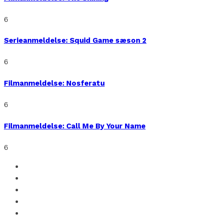
6
Serieanmeldelse: Squid Game sæson 2
6
Filmanmeldelse: Nosferatu
6
Filmanmeldelse: Call Me By Your Name
6