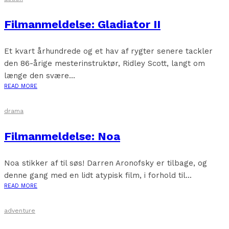
Filmanmeldelse: Gladiator II
Et kvart århundrede og et hav af rygter senere tackler
den 86-årige mesterinstruktør, Ridley Scott, langt om
længe den svære...
READ MORE
drama
Filmanmeldelse: Noa
Noa stikker af til søs! Darren Aronofsky er tilbage, og
denne gang med en lidt atypisk film, i forhold til...
READ MORE
adventure