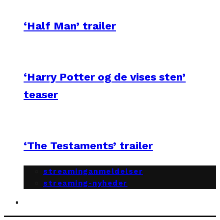
‘Half Man’ trailer
‘Harry Potter og de vises sten’
teaser
‘The Testaments’ trailer
streaminganmeldelser
streaming-nyheder