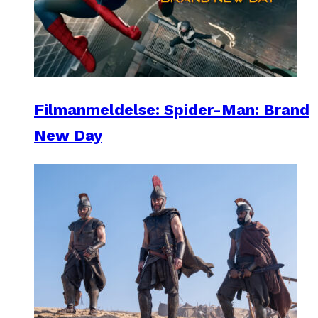
Filmanmeldelse: Spider-Man: Brand
New Day