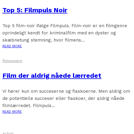
Top 5: Filmpuls Noir
Top 5 film-noir ifølge Filmpuls. Film-noir er en filmgenre
oprindeligt kendt for kriminalfilm med en dyster og
skæbnetung stemning, hvor filmens...
READ MORE
filmunivers
Film der aldrig nåede lærredet
Vi hører kun om succeserne og fiaskoerne. Men aldrig om
de potentielle succeser eller fiaskoer, der aldrig nåede
filmlærredet. Filmpuls...
READ MORE
action