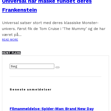
Universal har måske fundet deres
Frankenstein
Universal satser stort med deres klassiske Monster-
univers. Først fik de Tom Cruise i ‘The Mummy’ og de har
været på...
READ MORE
HENT FLERE
Seneste anmeldelser
Filmanmeldelse: Spider-Man: Brand New Day