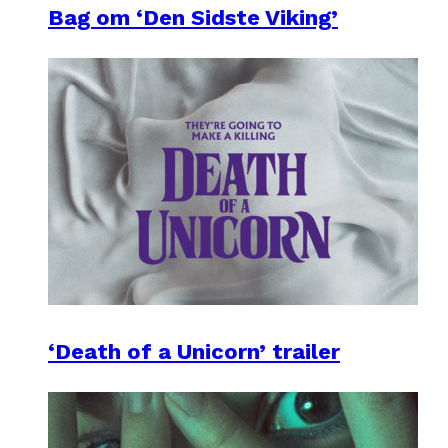
Bag om ‘Den Sidste Viking’
‘Death of a Unicorn’ trailer