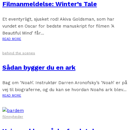
Filmanmeldelse: Winter’s Tale
Et eventyrligt, sjusket rod! Akiva Goldsman, som har
vundet en Oscar for bedste manuskript for filmen ’A
Beautiful Mind’ får...
READ MORE
behind the scenes
Sådan bygger du en ark
Bag om ‘Noah’. Instruktør Darren Aronofsky’s ‘Noah’ er på
vej til biograferne, og du kan se hvordan Noahs ark blev...
READ MORE
filmnyheder