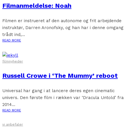
Filmanmeldelse: Noah
Filmen er instrueret af den autonome og frit arbejdende
instruktør, Darren Aronofsky, og han har i denne omgang
trådt ind,...
READ MORE
filmnyheder
Russell Crowe i ‘The Mummy’ reboot
Universal har gang i at lancere deres egen cinematic
univers. Den første film i rækken var ‘Dracula Untold’ fra
2014...
READ MORE
vi anbefaler