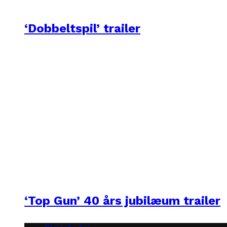
‘Dobbeltspil’ trailer
‘Top Gun’ 40 års jubilæum trailer