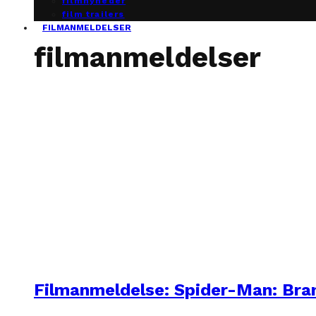
filmnyheder
film trailers
FILMANMELDELSER
filmanmeldelser
Filmanmeldelse: Spider-Man: Br