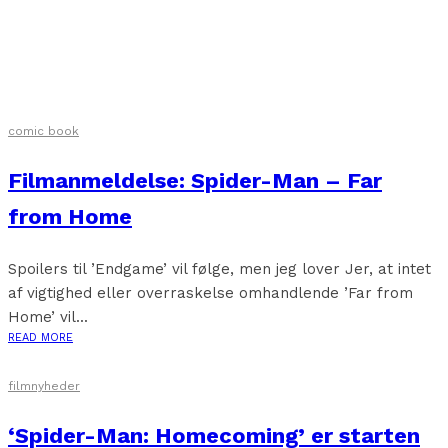
comic book
Filmanmeldelse: Spider-Man – Far
from Home
Spoilers til ’Endgame’ vil følge, men jeg lover Jer, at intet
af vigtighed eller overraskelse omhandlende ’Far from
Home’ vil...
READ MORE
filmnyheder
‘Spider-Man: Homecoming’ er starten