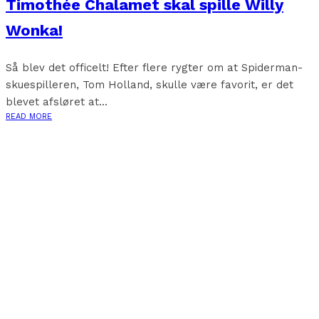
Timothée Chalamet skal spille Willy
Wonka!
Så blev det officelt! Efter flere rygter om at Spiderman-
skuespilleren, Tom Holland, skulle være favorit, er det
blevet afsløret at...
READ MORE