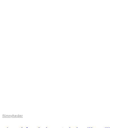
filmnyheder