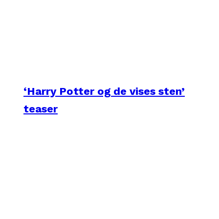
‘Harry Potter og de vises sten’
teaser