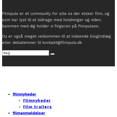
Filmpuls er et community for alle os der elsker film, og
som har lyst til at bidrage med holdninger og viden.
Sammen med dig holder vi fingeren på filmpulsen.
Du er også meget velkommen til at indsende blogindlæg
eller debatemner til kontakt@filmpuls.dk
filmnyheder
filmnyheder
film trailers
filmanmeldelser