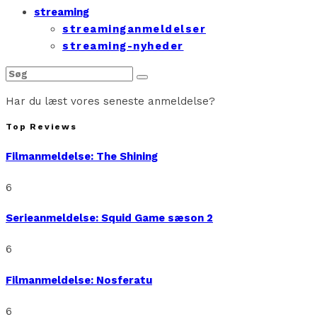
streaming
streaminganmeldelser
streaming-nyheder
Har du læst vores seneste anmeldelse?
Top Reviews
Filmanmeldelse: The Shining
6
Serieanmeldelse: Squid Game sæson 2
6
Filmanmeldelse: Nosferatu
6