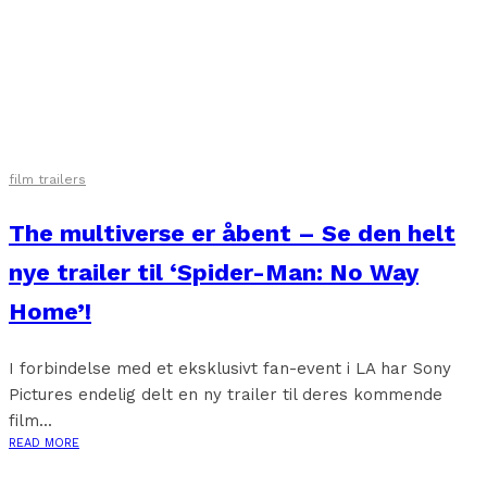
film trailers
The multiverse er åbent – Se den helt
nye trailer til ‘Spider-Man: No Way
Home’!
I forbindelse med et eksklusivt fan-event i LA har Sony
Pictures endelig delt en ny trailer til deres kommende
film...
READ MORE