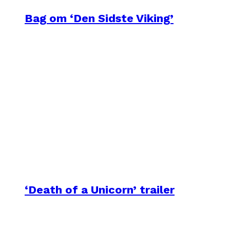
Bag om ‘Den Sidste Viking’
‘Death of a Unicorn’ trailer