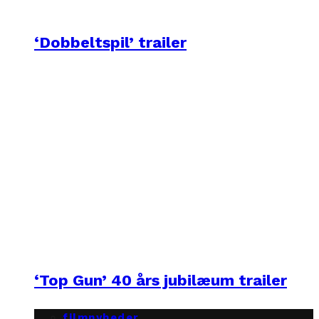
‘Dobbeltspil’ trailer
‘Top Gun’ 40 års jubilæum trailer
filmnyheder