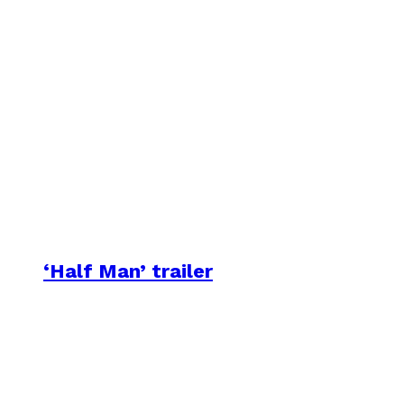
‘Half Man’ trailer