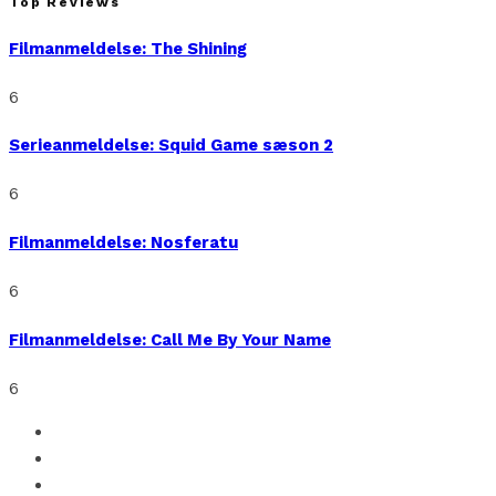
Top Reviews
Filmanmeldelse: The Shining
6
Serieanmeldelse: Squid Game sæson 2
6
Filmanmeldelse: Nosferatu
6
Filmanmeldelse: Call Me By Your Name
6