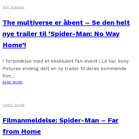
film trailers
The multiverse er åbent – Se den helt
nye trailer til ‘Spider-Man: No Way
Home’!
I forbindelse med et eksklusivt fan-event i LA har Sony
Pictures endelig delt en ny trailer til deres kommende
film...
READ MORE
comic book
Filmanmeldelse: Spider-Man – Far
from Home