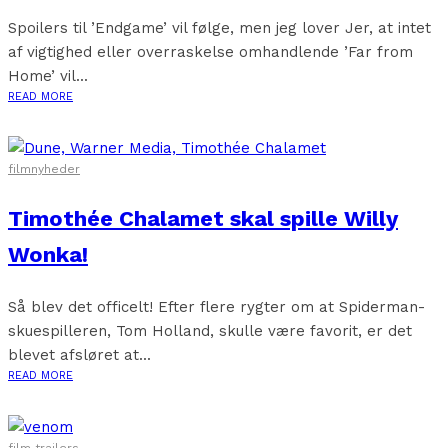
Spoilers til ’Endgame’ vil følge, men jeg lover Jer, at intet
af vigtighed eller overraskelse omhandlende ’Far from
Home’ vil...
READ MORE
filmnyheder
Timothée Chalamet skal spille Willy
Wonka!
Så blev det officelt! Efter flere rygter om at Spiderman-
skuespilleren, Tom Holland, skulle være favorit, er det
blevet afsløret at...
READ MORE