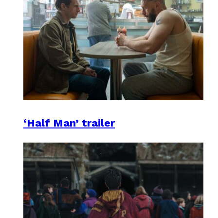
‘Half Man’ trailer