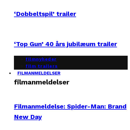
‘Dobbeltspil’ trailer
‘Top Gun’ 40 års jubilæum trailer
filmnyheder
film trailers
FILMANMELDELSER
filmanmeldelser
Filmanmeldelse: Spider-Man: Brand
New Day