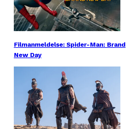
Filmanmeldelse: Spider-Man: Brand
New Day