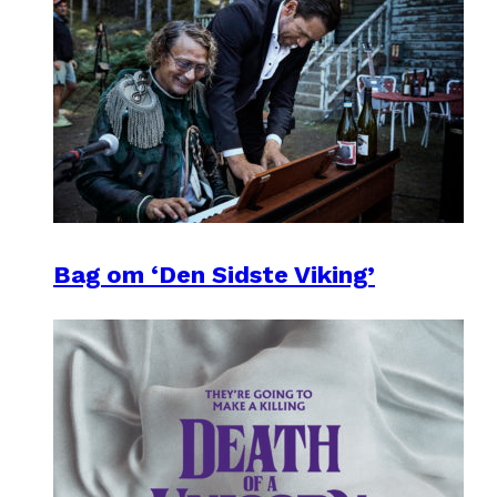
Bag om ‘Den Sidste Viking’