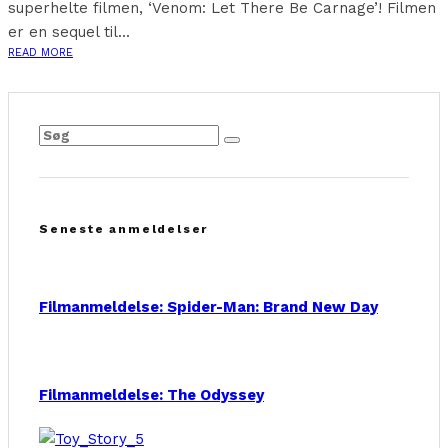
superhelte filmen, ‘Venom: Let There Be Carnage’! Filmen
er en sequel til...
READ MORE
Seneste anmeldelser
Filmanmeldelse: Spider-Man: Brand New Day
Filmanmeldelse: The Odyssey