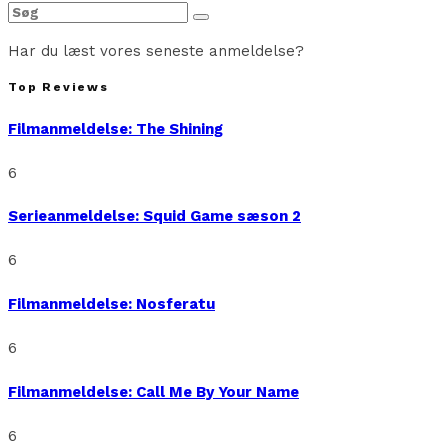
Har du læst vores seneste anmeldelse?
Top Reviews
Filmanmeldelse: The Shining
6
Serieanmeldelse: Squid Game sæson 2
6
Filmanmeldelse: Nosferatu
6
Filmanmeldelse: Call Me By Your Name
6