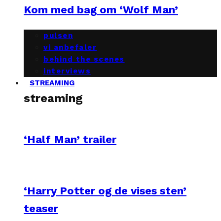
Kom med bag om ‘Wolf Man’
pulsen
vi anbefaler
behind the scenes
interviews
STREAMING
streaming
‘Half Man’ trailer
‘Harry Potter og de vises sten’
teaser