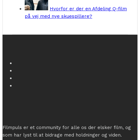
Hvorfor er der en Afdeling Q-film
på vej med nye skuespillere?
Filmpuls er et community for alle os der elsker film, og
som har lyst til at bidrage med holdninger og viden.