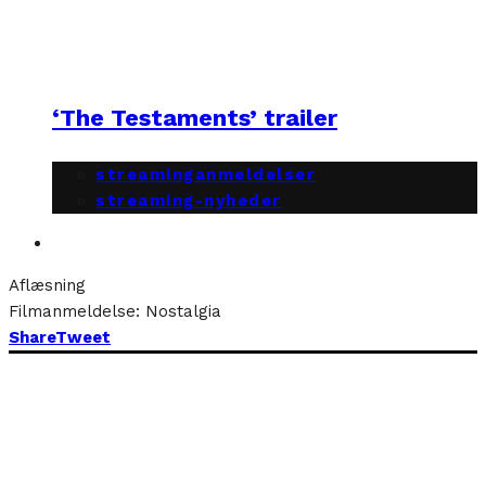
‘The Testaments’ trailer
streaminganmeldelser
streaming-nyheder
Aflæsning
Filmanmeldelse: Nostalgia
Share
Tweet