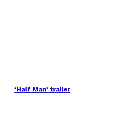
‘Half Man’ trailer