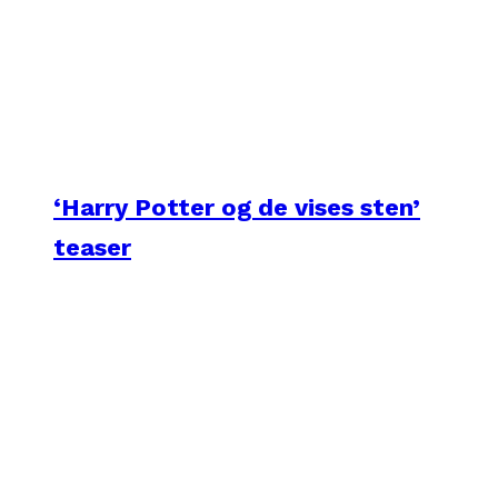
‘Harry Potter og de vises sten’
teaser