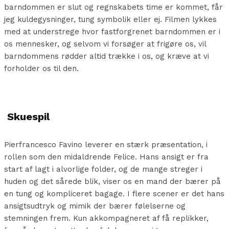
barndommen er slut og regnskabets time er kommet, får
jeg kuldegysninger, tung symbolik eller ej. Filmen lykkes
med at understrege hvor fastforgrenet barndommen er i
os mennesker, og selvom vi forsøger at frigøre os, vil
barndommens rødder altid trække i os, og kræve at vi
forholder os til den.
Skuespil
Pierfrancesco Favino leverer en stærk præsentation, i
rollen som den midaldrende Felice. Hans ansigt er fra
start af lagt i alvorlige folder, og de mange streger i
huden og det sårede blik, viser os en mand der bærer på
en tung og kompliceret bagage. I flere scener er det hans
ansigtsudtryk og mimik der bærer følelserne og
stemningen frem. Kun akkompagneret af få replikker,