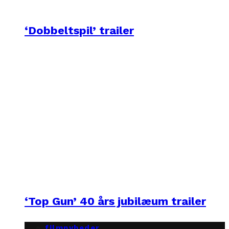
‘Dobbeltspil’ trailer
‘Top Gun’ 40 års jubilæum trailer
filmnyheder