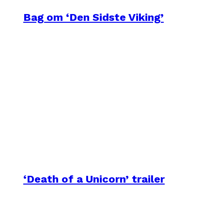
Bag om ‘Den Sidste Viking’
‘Death of a Unicorn’ trailer