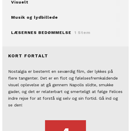
Visuelt
Musik og lydbillede
LÆSERNES BEDØMMELSE
1 Stem
KORT FORTALT
Nostalgia er bestemt en seværdig film, der lykkes på
flere tangenter. Det er en flot og følelsesfremkaldende
visuel oplevelse at gå gennem Napolis slidte, smukke
gader, og det er relaterbart og smerteligt at følge Felices
indre rejse for at forstå sig selv og sin fortid. Gå ind og
se den!