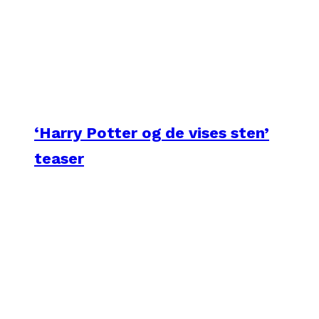
‘Harry Potter og de vises sten’
teaser