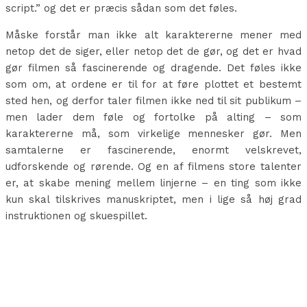
script.” og det er præcis sådan som det føles.
Måske forstår man ikke alt karaktererne mener med
netop det de siger, eller netop det de gør, og det er hvad
gør filmen så fascinerende og dragende. Det føles ikke
som om, at ordene er til for at føre plottet et bestemt
sted hen, og derfor taler filmen ikke ned til sit publikum –
men lader dem føle og fortolke på alting – som
karaktererne må, som virkelige mennesker gør. Men
samtalerne er fascinerende, enormt velskrevet,
udforskende og rørende. Og en af filmens store talenter
er, at skabe mening mellem linjerne – en ting som ikke
kun skal tilskrives manuskriptet, men i lige så høj grad
instruktionen og skuespillet.