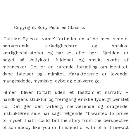
Copyright: Sony Pictures Classics
‘Call Me By Your Name’ fortæller en af de mest simple,
nærværende, virkelighedstro og smukke
kærlighedshistorier jeg har set eller hørt. Sjældent er
noget så vellykket, fuldendt og smukt skabt af
mennesker. Det er en rørende fortælling om identitet,
dybe følelser og intimitet. Karaktererne er levende,
mangesidede, mystiske, dybe og elskværdige.
Filmen bliver fortalt uden et fasttømret narrativ –
handlingens struktur og fremgang er ikke tydeligt penslet
ud. Det gør den virkelig, nærværende og dragende.
Instruktøren selv har sagt følgende: “I wanted to prove
to myself that I could tell the story from the perspective
of somebody like you or I instead of with of a three-act