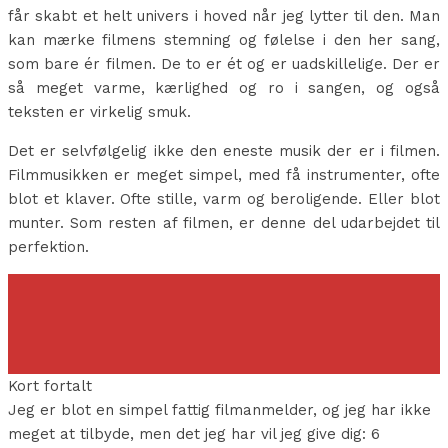
får skabt et helt univers i hoved når jeg lytter til den. Man
kan mærke filmens stemning og følelse i den her sang,
som bare ér filmen. De to er ét og er uadskillelige. Der er
så meget varme, kærlighed og ro i sangen, og også
teksten er virkelig smuk.
Det er selvfølgelig ikke den eneste musik der er i filmen.
Filmmusikken er meget simpel, med få instrumenter, ofte
blot et klaver. Ofte stille, varm og beroligende. Eller blot
munter. Som resten af filmen, er denne del udarbejdet til
perfektion.
Kort fortalt
Jeg er blot en simpel fattig filmanmelder, og jeg har ikke
meget at tilbyde, men det jeg har vil jeg give dig: 6