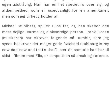
egen udstråling. Han har en hel speciel ro over sig, og
afdæmpethed, som er usædvanligt for en amerikaner,
men som jeg virkelig holder af.
Michael Stuhlbarg spiller Elios far, og han skaber den
mest dejlige, varme og elskværdige person. Frank Ocean
(musikeren) har skrevet følgende på Tumblr, som jeg
synes beskriver det meget godt: ”Michael Stuhlbarg is my
new dad now and that’s that”. Især én samtale han har til
sidst i filmen med Elio, er simpelthen så smuk og rørende.