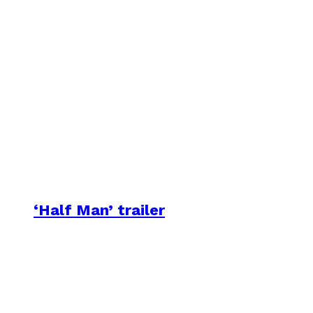
‘Half Man’ trailer