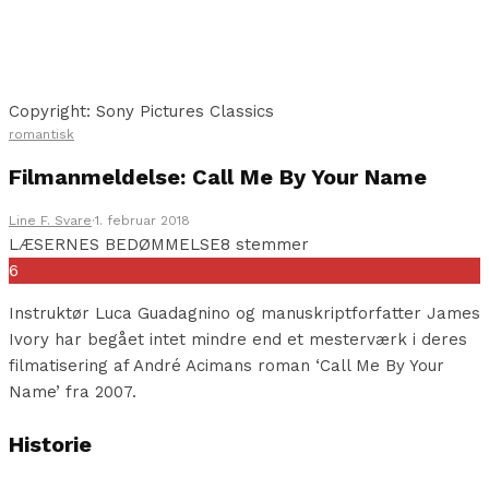
Copyright: Sony Pictures Classics
romantisk
Filmanmeldelse: Call Me By Your Name
Line F. Svare
·
1. februar 2018
LÆSERNES BEDØMMELSE
8 stemmer
6
Instruktør Luca Guadagnino og manuskriptforfatter James
Ivory har begået intet mindre end et mesterværk i deres
filmatisering af André Acimans roman ‘Call Me By Your
Name’ fra 2007.
Historie