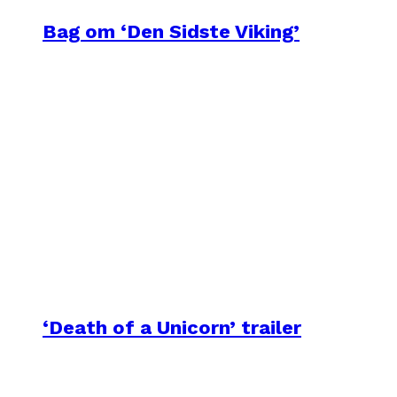
Bag om ‘Den Sidste Viking’
‘Death of a Unicorn’ trailer