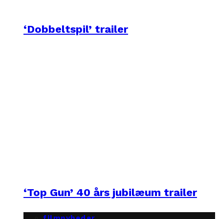
‘Dobbeltspil’ trailer
‘Top Gun’ 40 års jubilæum trailer
filmnyheder