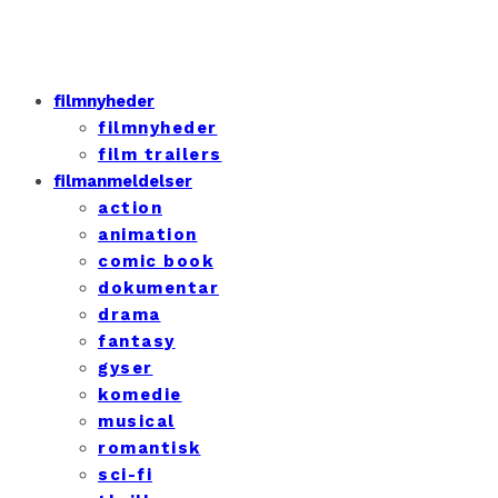
filmnyheder
filmnyheder
film trailers
filmanmeldelser
action
animation
comic book
dokumentar
drama
fantasy
gyser
komedie
musical
romantisk
sci-fi