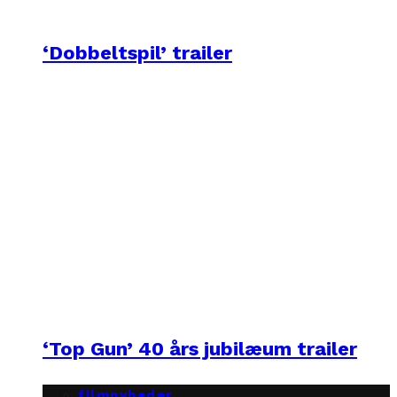
‘Dobbeltspil’ trailer
‘Top Gun’ 40 års jubilæum trailer
filmnyheder