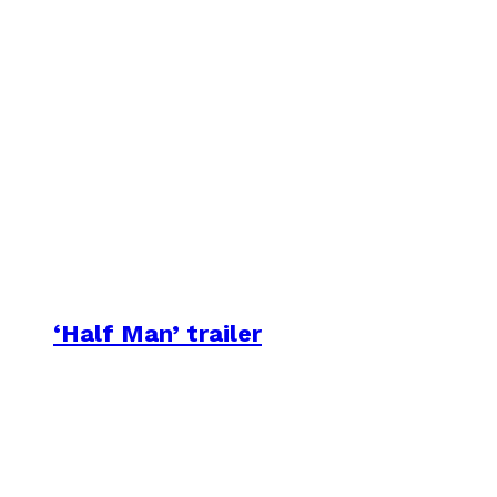
‘Half Man’ trailer