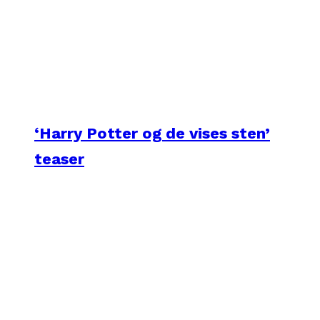
‘Harry Potter og de vises sten’
teaser