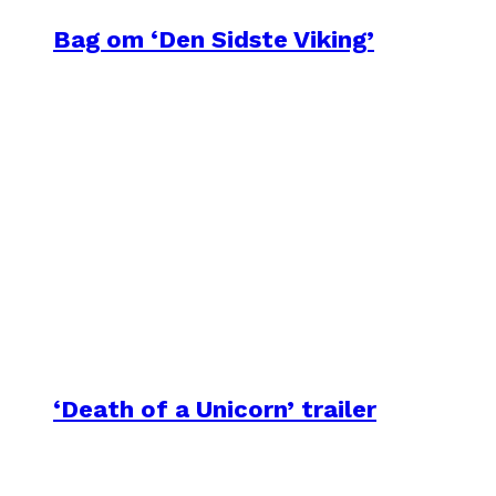
Bag om ‘Den Sidste Viking’
‘Death of a Unicorn’ trailer