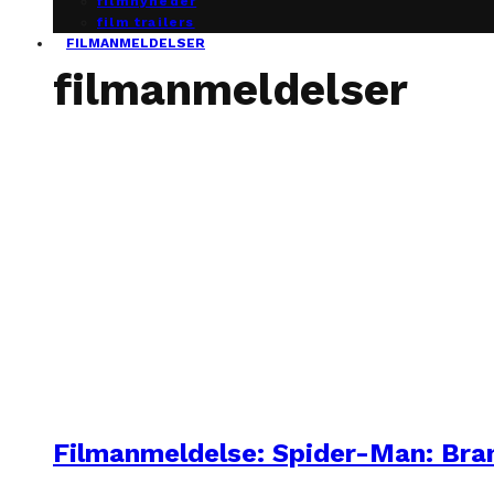
filmnyheder
film trailers
FILMANMELDELSER
filmanmeldelser
Filmanmeldelse: Spider-Man: Br