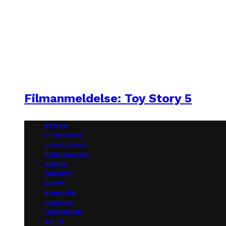
Filmanmeldelse: Toy Story 5
action
animation
comic book
dokumentar
drama
fantasy
gyser
komedie
musical
romantisk
sci-fi