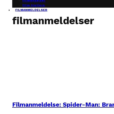
filmnyheder
film trailers
FILMANMELDELSER
filmanmeldelser
Filmanmeldelse: Spider-Man: Br