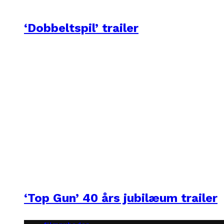
‘Dobbeltspil’ trailer
‘Top Gun’ 40 års jubilæum trailer