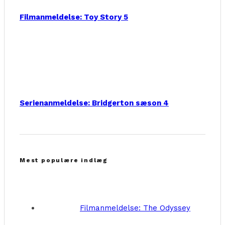
Filmanmeldelse: Toy Story 5
Serienanmeldelse: Bridgerton sæson 4
Mest populære indlæg
Filmanmeldelse: The Odyssey