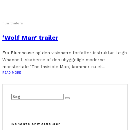
film trailers
‘Wolf Man’ trailer
Fra Blumhouse og den visionære forfatter-instruktør Leigh
Whannell, skaberne af den uhyggelige moderne
monstertale ‘The Invisible Man’, kommer nu et...
READ MORE
Seneste anmeldelser