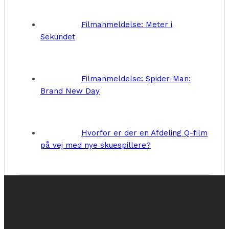
Filmanmeldelse: Meter i
Sekundet
Filmanmeldelse: Spider-Man:
Brand New Day
Hvorfor er der en Afdeling Q-film
på vej med nye skuespillere?