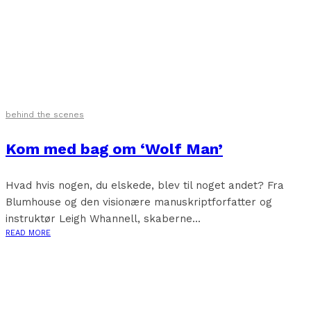
behind the scenes
Kom med bag om ‘Wolf Man’
Hvad hvis nogen, du elskede, blev til noget andet? Fra
Blumhouse og den visionære manuskriptforfatter og
instruktør Leigh Whannell, skaberne...
READ MORE