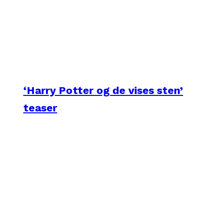
‘Harry Potter og de vises sten’
teaser