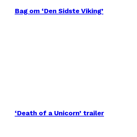
Bag om ‘Den Sidste Viking’
‘Death of a Unicorn’ trailer