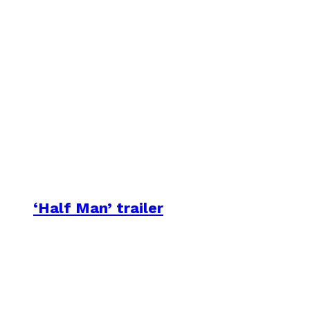
‘Half Man’ trailer