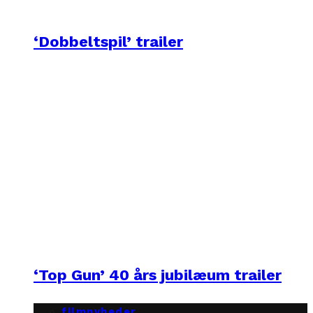
‘Dobbeltspil’ trailer
‘Top Gun’ 40 års jubilæum trailer
filmnyheder