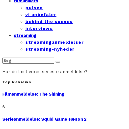
filmunivers
pulsen
vi anbefaler
behind the scenes
interviews
streaming
streaminganmeldelser
streaming-nyheder
Har du læst vores seneste anmeldelse?
Top Reviews
Filmanmeldelse: The Shining
6
Serieanmeldelse: Squid Game sæson 2