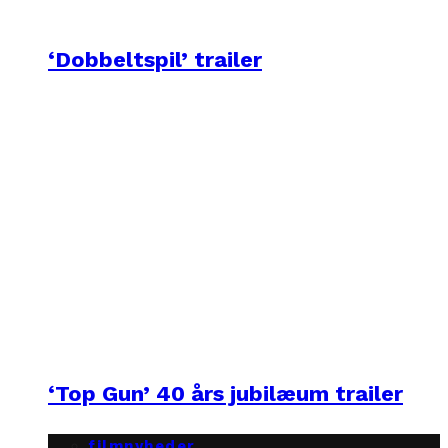
‘Dobbeltspil’ trailer
‘Top Gun’ 40 års jubilæum trailer
filmnyheder