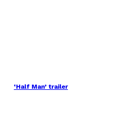
‘Half Man’ trailer