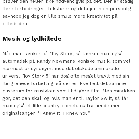
prøver den heller ikke nødvendigvis på det. Der er stadig
flere forbedringer i teksturer og detaljer, men personligt
savnede jeg dog en lille smule mere kreativitet på
billedsiden.
Musik og lydbillede
Når man tænker på ’Toy Story’, så tænker man også
automatisk på Randy Newmans ikoniske musik, som vel
nærmest er synonymt med det elskede animerede
univers. ’Toy Story 5’ har dog ofte meget travlt med sin
flergrenede fortælling, så der er ikke helt det samme
pusterum for musikken som i tidligere film. Men musikken
gør, det den skal, og hvis man er til Taylor Swift, så får
man også et lille country-comeback fra hende med
originalsangen ”I Knew It, I Knew You”.