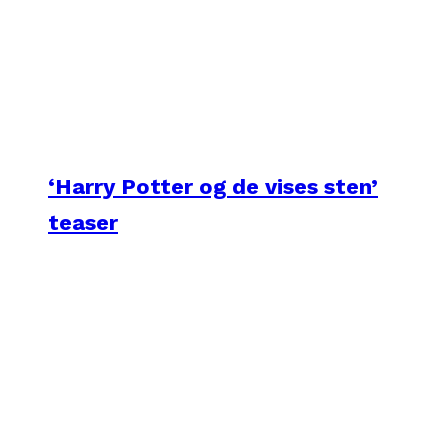
‘Harry Potter og de vises sten’
teaser