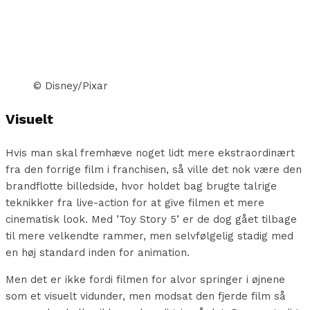
© Disney/Pixar
Visuelt
Hvis man skal fremhæve noget lidt mere ekstraordinært
fra den forrige film i franchisen, så ville det nok være den
brandflotte billedside, hvor holdet bag brugte talrige
teknikker fra live-action for at give filmen et mere
cinematisk look. Med ’Toy Story 5’ er de dog gået tilbage
til mere velkendte rammer, men selvfølgelig stadig med
en høj standard inden for animation.
Men det er ikke fordi filmen for alvor springer i øjnene
som et visuelt vidunder, men modsat den fjerde film så