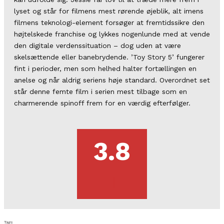
lyset og står for filmens mest rørende øjeblik, alt imens
filmens teknologi-element forsøger at fremtidssikre den
højtelskede franchise og lykkes nogenlunde med at vende
den digitale verdenssituation – dog uden at være
skelsættende eller banebrydende. ’Toy Story 5’ fungerer
fint i perioder, men som helhed halter fortællingen en
anelse og når aldrig seriens høje standard. Overordnet set
står denne femte film i serien mest tilbage som en
charmerende spinoff frem for en værdig efterfølger.
3.8
Tags