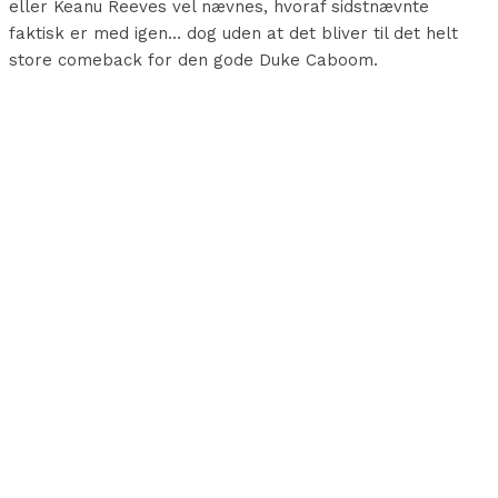
eller Keanu Reeves vel nævnes, hvoraf sidstnævnte
faktisk er med igen… dog uden at det bliver til det helt
store comeback for den gode Duke Caboom.