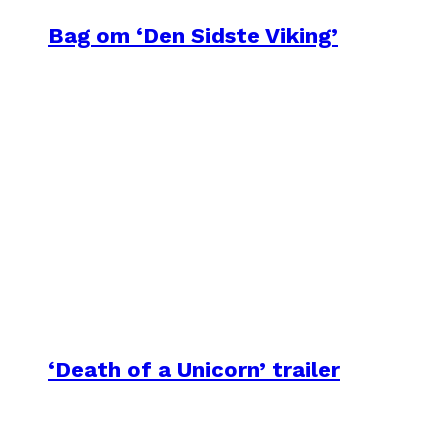
Bag om ‘Den Sidste Viking’
‘Death of a Unicorn’ trailer