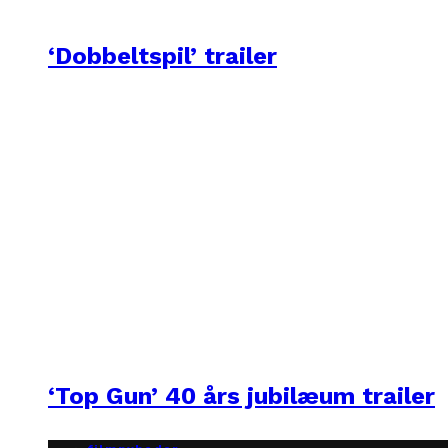
‘Dobbeltspil’ trailer
‘Top Gun’ 40 års jubilæum trailer