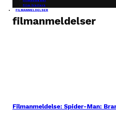
filmnyheder
film trailers
FILMANMELDELSER
filmanmeldelser
Filmanmeldelse: Spider-Man: Br