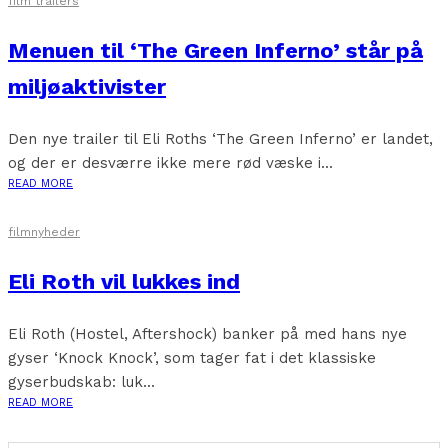
film trailers
Menuen til ‘The Green Inferno’ står på
miljøaktivister
Den nye trailer til Eli Roths ‘The Green Inferno’ er landet,
og der er desværre ikke mere rød væske i...
READ MORE
filmnyheder
Eli Roth vil lukkes ind
Eli Roth (Hostel, Aftershock) banker på med hans nye
gyser ‘Knock Knock’, som tager fat i det klassiske
gyserbudskab: luk...
READ MORE