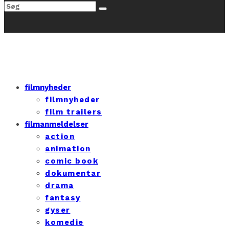
filmnyheder
filmnyheder
film trailers
filmanmeldelser
action
animation
comic book
dokumentar
drama
fantasy
gyser
komedie