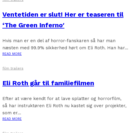
Ventetiden er slut! Her er teaseren til
‘The Green Inferno′
Hvis man er en del af horror-fanskaren så har man
næsten med 99.9% sikkerhed hørt om Eli Roth. Han har...
READ MORE
film trailers
Eli Roth går til familiefilmen
Efter at være kendt for at lave splatter og horrorfilm,
så har instruktøren Eli Roth nu kastet sig over projekter,
som er...
READ MORE