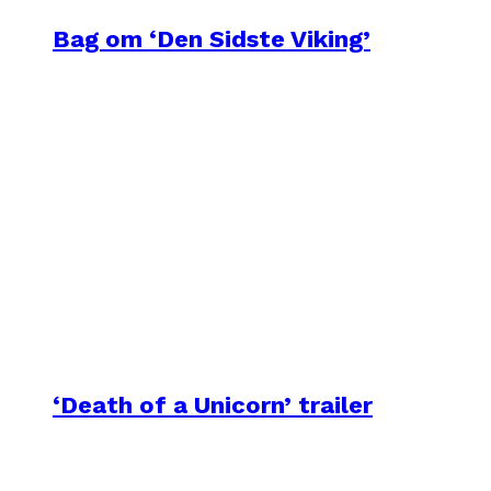
Bag om ‘Den Sidste Viking’
‘Death of a Unicorn’ trailer