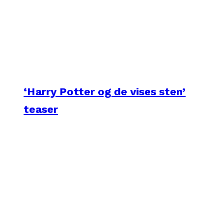
‘Harry Potter og de vises sten’
teaser