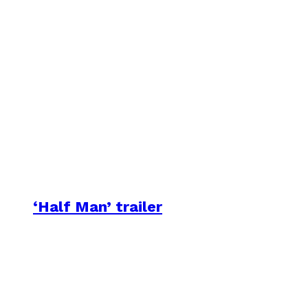
‘Half Man’ trailer