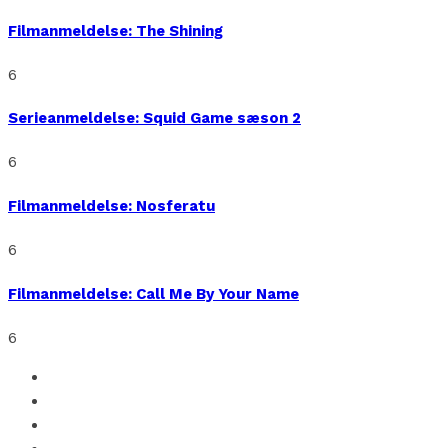
Filmanmeldelse: The Shining
6
Serieanmeldelse: Squid Game sæson 2
6
Filmanmeldelse: Nosferatu
6
Filmanmeldelse: Call Me By Your Name
6