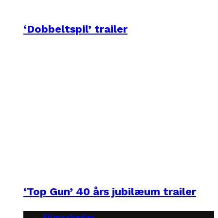
‘Dobbeltspil’ trailer
‘Top Gun’ 40 års jubilæum trailer
filmnyheder