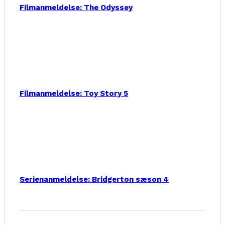
Filmanmeldelse: The Odyssey
Filmanmeldelse: Toy Story 5
Serienanmeldelse: Bridgerton sæson 4