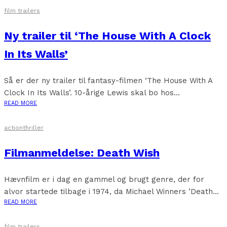
film trailers
Ny trailer til ‘The House With A Clock
In Its Walls’
Så er der ny trailer til fantasy-filmen ‘The House With A
Clock In Its Walls’. 10-årige Lewis skal bo hos...
READ MORE
action
thriller
Filmanmeldelse: Death Wish
Hævnfilm er i dag en gammel og brugt genre, der for
alvor startede tilbage i 1974, da Michael Winners ’Death...
READ MORE
film trailers