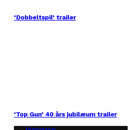
‘Dobbeltspil’ trailer
‘Top Gun’ 40 års jubilæum trailer
filmnyheder