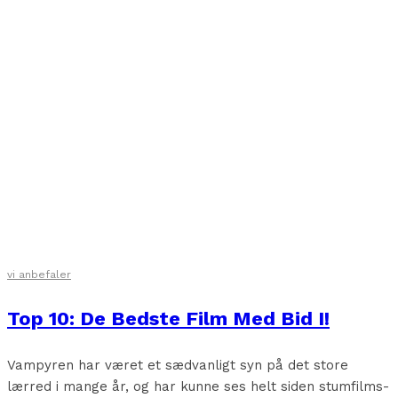
vi anbefaler
Top 10: De Bedste Film Med Bid I!
Vampyren har været et sædvanligt syn på det store
lærred i mange år, og har kunne ses helt siden stumfilms-