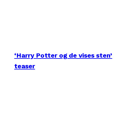
‘Harry Potter og de vises sten’
teaser