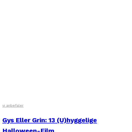
vi anbefaler
Gys Eller Grin: 13 (U)hyggelige
Halloween-Film