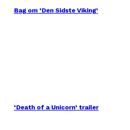
Bag om ‘Den Sidste Viking’
‘Death of a Unicorn’ trailer