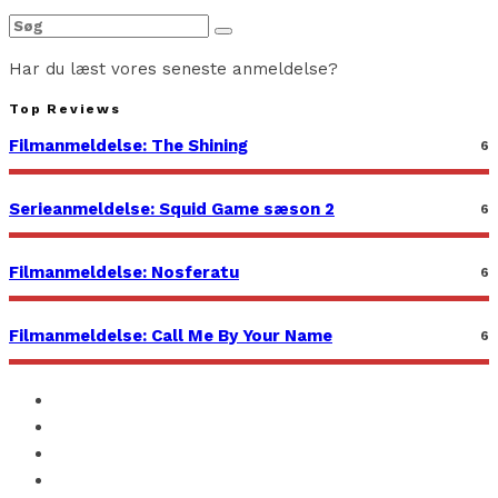
Har du læst vores seneste anmeldelse?
Top Reviews
Filmanmeldelse: The Shining
6
Serieanmeldelse: Squid Game sæson 2
6
Filmanmeldelse: Nosferatu
6
Filmanmeldelse: Call Me By Your Name
6