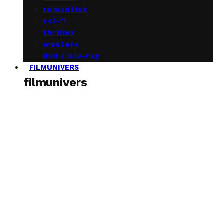
romantisk
sci-fi
thriller
western
dvd / blu-ray
FILMUNIVERS
filmunivers