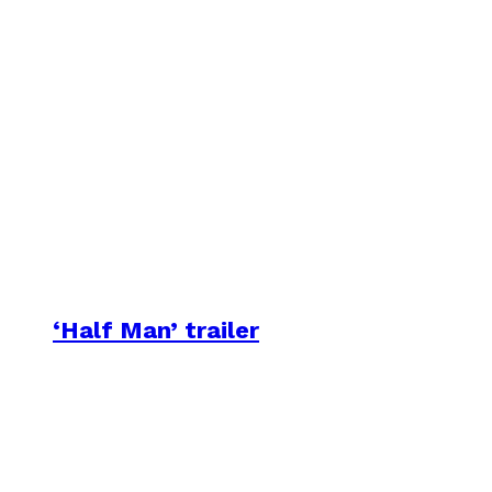
‘Half Man’ trailer