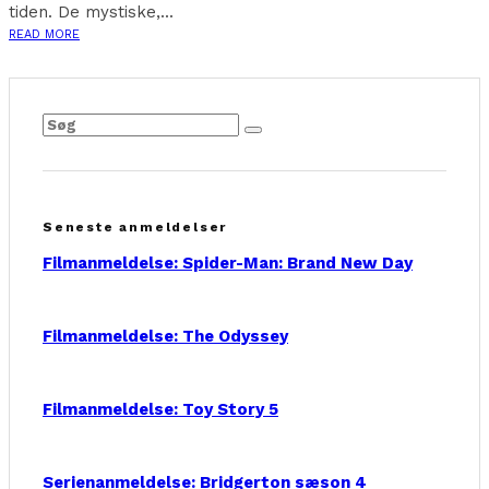
tiden. De mystiske,...
READ MORE
Seneste anmeldelser
Filmanmeldelse: Spider-Man: Brand New Day
Filmanmeldelse: The Odyssey
Filmanmeldelse: Toy Story 5
Serienanmeldelse: Bridgerton sæson 4