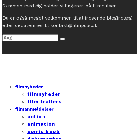
Sammen med dig holder vi fingeren på filmpulsen.
Du er også meget velkommen til at indsende blogindlæg
eller debatemner til kontakt@filmpuls.dk
filmnyheder
filmnyheder
film trailers
filmanmeldelser
action
animation
comic book