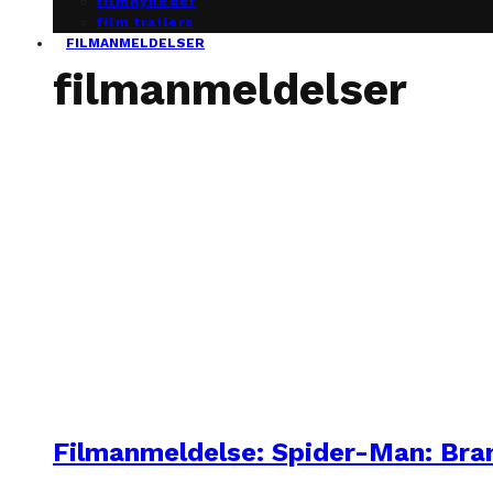
filmnyheder
film trailers
FILMANMELDELSER
filmanmeldelser
Filmanmeldelse: Spider-Man: Br