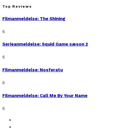
Top Reviews
Filmanmeldelse: The Shining
6
Serieanmeldelse: Squid Game sæson 2
6
Filmanmeldelse: Nosferatu
6
Filmanmeldelse: Call Me By Your Name
6