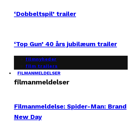
‘Dobbeltspil’ trailer
‘Top Gun’ 40 års jubilæum trailer
filmnyheder
film trailers
FILMANMELDELSER
filmanmeldelser
Filmanmeldelse: Spider-Man: Brand
New Day