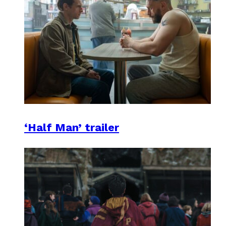
‘Half Man’ trailer