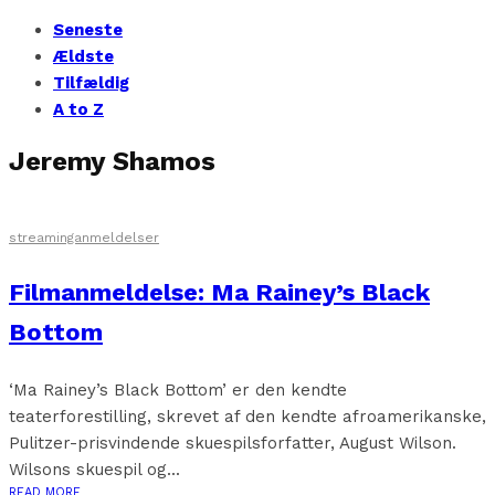
Seneste
Ældste
Tilfældig
A to Z
Jeremy Shamos
streaminganmeldelser
Filmanmeldelse: Ma Rainey’s Black
Bottom
‘Ma Rainey’s Black Bottom’ er den kendte
teaterforestilling, skrevet af den kendte afroamerikanske,
Pulitzer-prisvindende skuespilsforfatter, August Wilson.
Wilsons skuespil og...
READ MORE