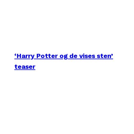
‘Harry Potter og de vises sten’
teaser