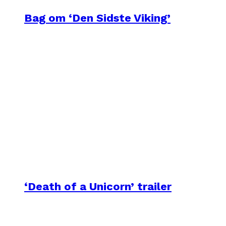
Bag om ‘Den Sidste Viking’
‘Death of a Unicorn’ trailer