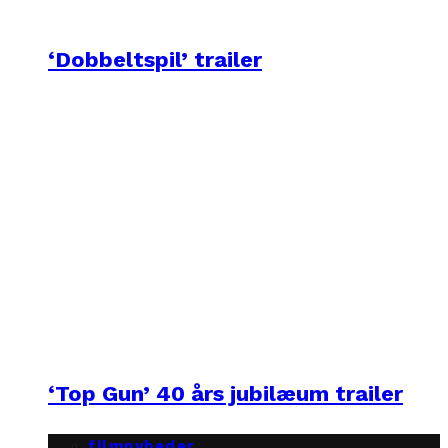
‘Dobbeltspil’ trailer
‘Top Gun’ 40 års jubilæum trailer
filmnyheder