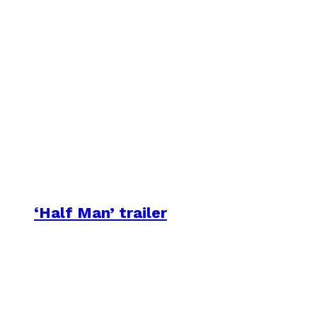
‘Half Man’ trailer