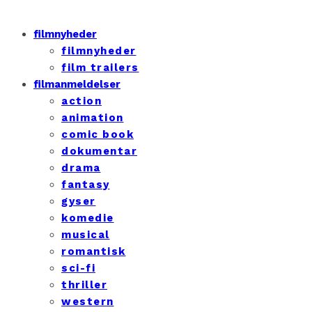
filmnyheder
filmnyheder
film trailers
filmanmeldelser
action
animation
comic book
dokumentar
drama
fantasy
gyser
komedie
musical
romantisk
sci-fi
thriller
western