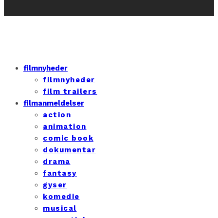
filmnyheder
filmnyheder
film trailers
filmanmeldelser
action
animation
comic book
dokumentar
drama
fantasy
gyser
komedie
musical