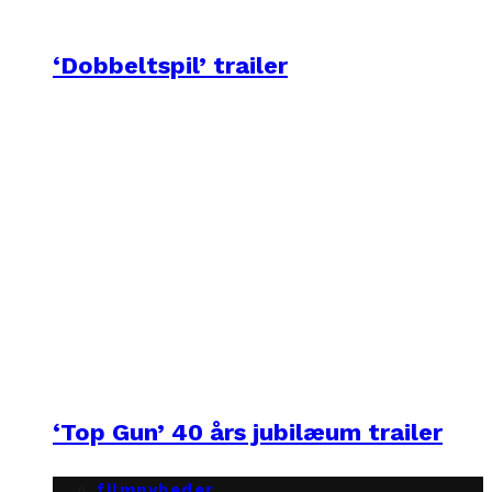
‘Dobbeltspil’ trailer
‘Top Gun’ 40 års jubilæum trailer
filmnyheder