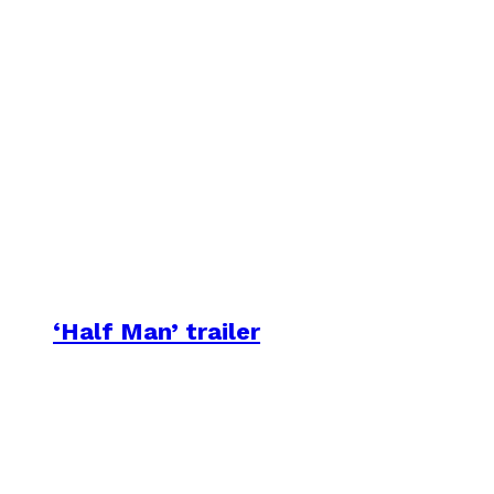
‘Half Man’ trailer