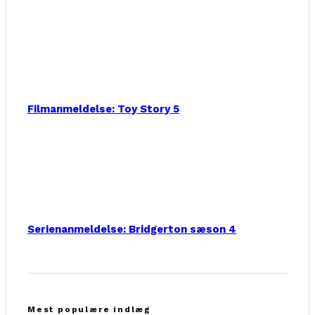
Filmanmeldelse: Toy Story 5
Serienanmeldelse: Bridgerton sæson 4
Mest populære indlæg