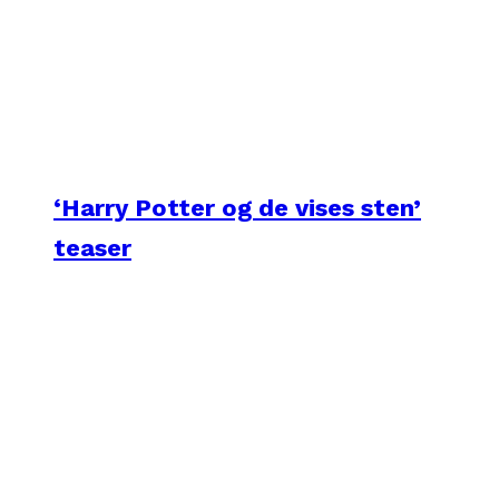
‘Harry Potter og de vises sten’
teaser