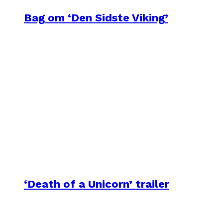
Bag om ‘Den Sidste Viking’
‘Death of a Unicorn’ trailer