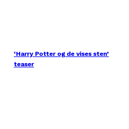
‘Harry Potter og de vises sten’
teaser