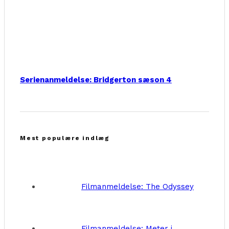
Serienanmeldelse: Bridgerton sæson 4
Mest populære indlæg
Filmanmeldelse: The Odyssey
Filmanmeldelse: Meter i