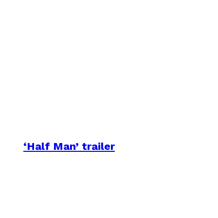
‘Half Man’ trailer