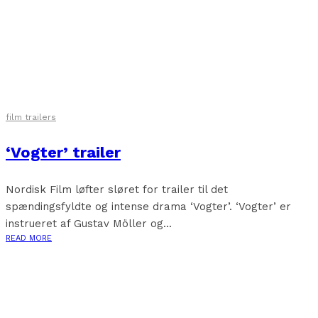
film trailers
‘Vogter’ trailer
Nordisk Film løfter sløret for trailer til det
spændingsfyldte og intense drama ‘Vogter’. ‘Vogter’ er
instrueret af Gustav Möller og...
READ MORE