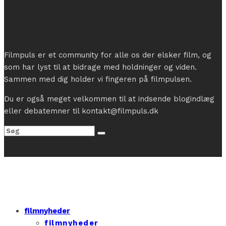
Filmpuls er et community for alle os der elsker film, og
som har lyst til at bidrage med holdninger og viden.
Sammen med dig holder vi fingeren på filmpulsen.
Du er også meget velkommen til at indsende blogindlæg
eller debatemner til kontakt@filmpuls.dk
filmnyheder
filmnyheder