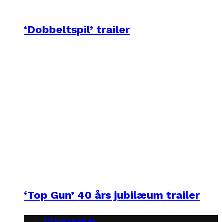
‘Dobbeltspil’ trailer
‘Top Gun’ 40 års jubilæum trailer
filmnyheder