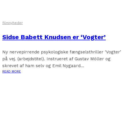
filmnyheder
Sidse Babett Knudsen er ‘Vogter’
Ny nervepirrende psykologiske fængselsthriller ‘Vogter’
på vej. (arbejdstitel). Instrueret af Gustav Möller og
skrevet af ham selv og Emil Nygaard...
READ MORE