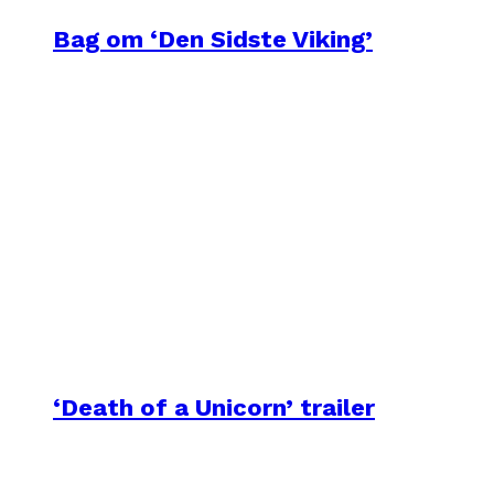
Bag om ‘Den Sidste Viking’
‘Death of a Unicorn’ trailer