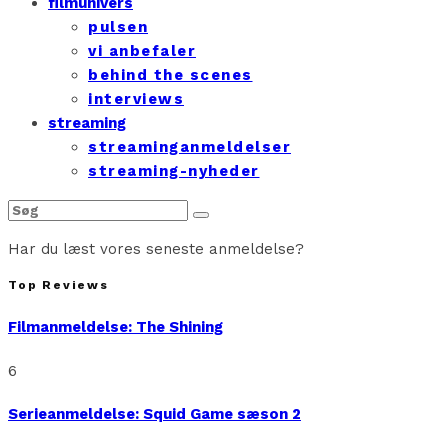
filmunivers
pulsen
vi anbefaler
behind the scenes
interviews
streaming
streaminganmeldelser
streaming-nyheder
Har du læst vores seneste anmeldelse?
Top Reviews
Filmanmeldelse: The Shining
6
Serieanmeldelse: Squid Game sæson 2