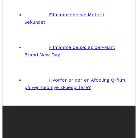
Filmanmeldelse: Meter i
Sekundet
Filmanmeldelse: Spider-Man:
Brand New Day
Hvorfor er der en Afdeling Q-film
på vej med nye skuespillere?