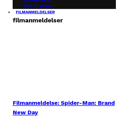
film trailers
FILMANMELDELSER
filmanmeldelser
Filmanmeldelse: Spider-Man: Brand
New Day