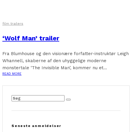
film trailers
‘Wolf Man’ trailer
Fra Blumhouse og den visionære forfatter-instruktør Leigh
Whannell, skaberne af den uhyggelige moderne
monstertale ‘The Invisible Man’, kommer nu et...
READ MORE
Seneste anmeldelser