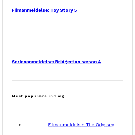
Filmanmeldelse: Toy Story 5
Serienanmeldelse: Bridgerton sæson 4
Mest populære indlæg
Filmanmeldelse: The Odyssey