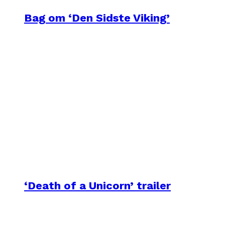
Bag om ‘Den Sidste Viking’
‘Death of a Unicorn’ trailer