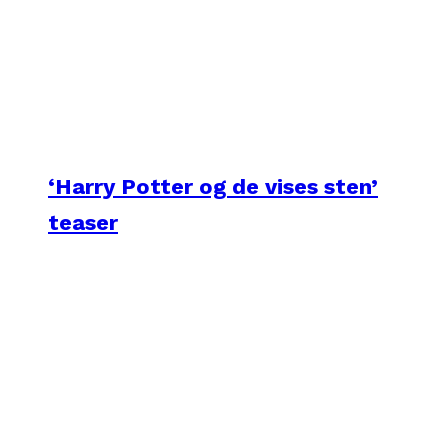
‘Harry Potter og de vises sten’
teaser