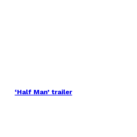
‘Half Man’ trailer