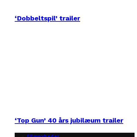
‘Dobbeltspil’ trailer
‘Top Gun’ 40 års jubilæum trailer
filmnyheder