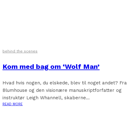
behind the scenes
Kom med bag om ‘Wolf Man’
Hvad hvis nogen, du elskede, blev til noget andet? Fra
Blumhouse og den visionære manuskriptforfatter og
instruktør Leigh Whannell, skaberne...
READ MORE