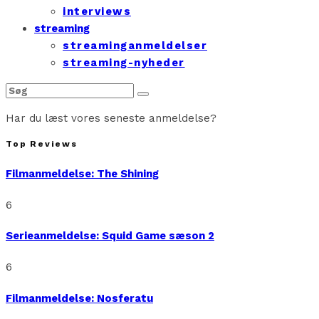
interviews
streaming
streaminganmeldelser
streaming-nyheder
Har du læst vores seneste anmeldelse?
Top Reviews
Filmanmeldelse: The Shining
6
Serieanmeldelse: Squid Game sæson 2
6
Filmanmeldelse: Nosferatu