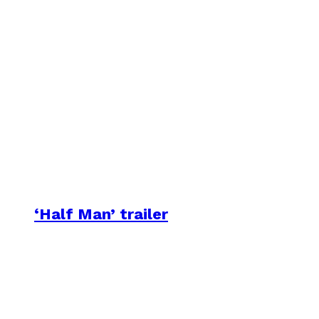
‘Half Man’ trailer