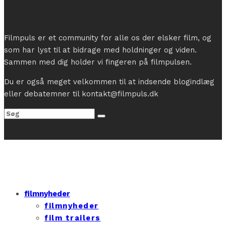
Filmpuls er et community for alle os der elsker film, og
som har lyst til at bidrage med holdninger og viden.
Sammen med dig holder vi fingeren på filmpulsen.
Du er også meget velkommen til at indsende blogindlæg
eller debatemner til kontakt@filmpuls.dk
filmnyheder
filmnyheder
film trailers