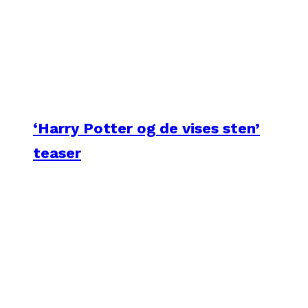
‘Harry Potter og de vises sten’
teaser