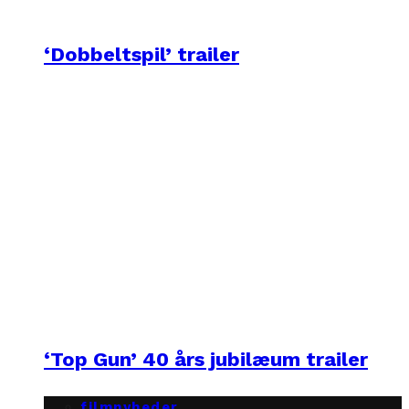
‘Dobbeltspil’ trailer
‘Top Gun’ 40 års jubilæum trailer
filmnyheder