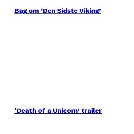
Bag om ‘Den Sidste Viking’
‘Death of a Unicorn’ trailer