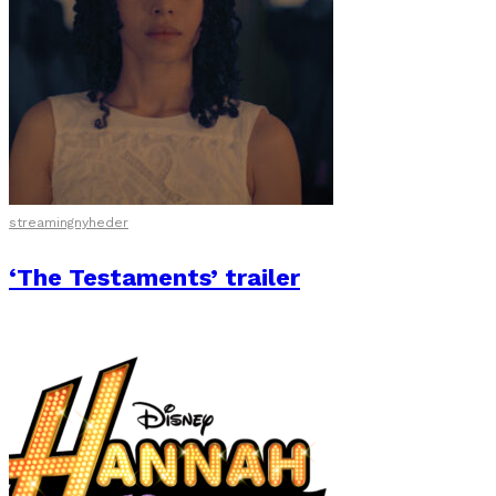
streamingnyheder
‘The Testaments’ trailer