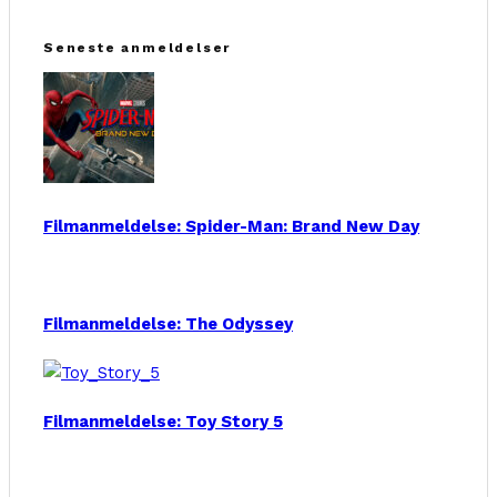
Seneste anmeldelser
Filmanmeldelse: Spider-Man: Brand New Day
Filmanmeldelse: The Odyssey
Filmanmeldelse: Toy Story 5