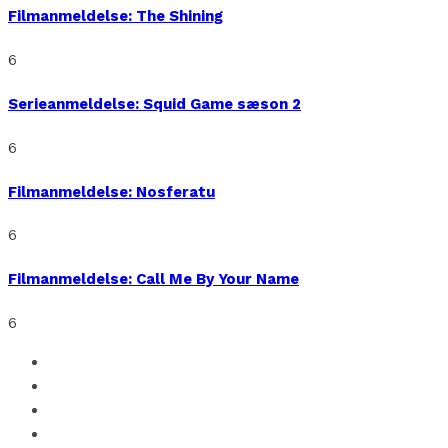
Filmanmeldelse: The Shining
6
Serieanmeldelse: Squid Game sæson 2
6
Filmanmeldelse: Nosferatu
6
Filmanmeldelse: Call Me By Your Name
6