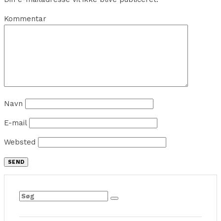
Kommentar
Navn
E-mail
Websted