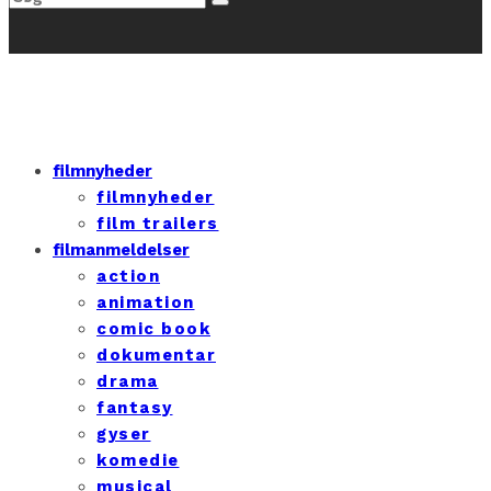
filmnyheder
filmnyheder
film trailers
filmanmeldelser
action
animation
comic book
dokumentar
drama
fantasy
gyser
komedie
musical