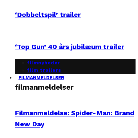
‘Dobbeltspil’ trailer
‘Top Gun’ 40 års jubilæum trailer
filmnyheder
film trailers
FILMANMELDELSER
filmanmeldelser
Filmanmeldelse: Spider-Man: Brand
New Day