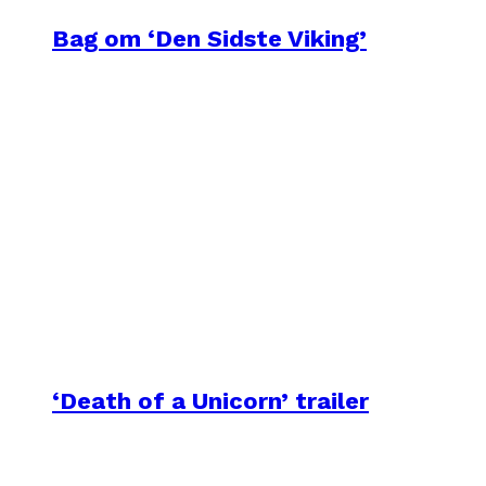
Bag om ‘Den Sidste Viking’
‘Death of a Unicorn’ trailer