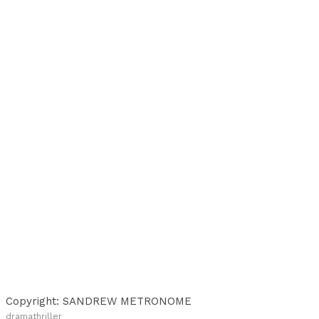
Copyright: SANDREW METRONOME
drama
thriller