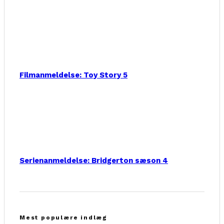
Filmanmeldelse: Toy Story 5
Serienanmeldelse: Bridgerton sæson 4
Mest populære indlæg