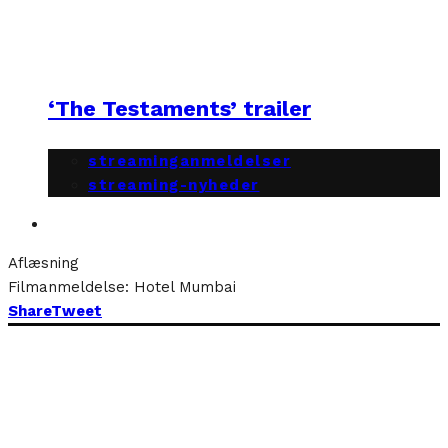
‘The Testaments’ trailer
streaminganmeldelser
streaming-nyheder
Aflæsning
Filmanmeldelse: Hotel Mumbai
Share
Tweet