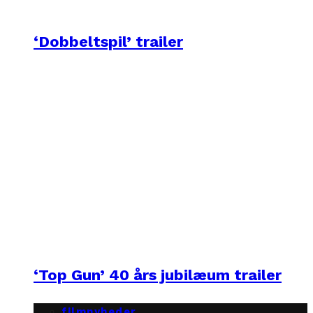
‘Dobbeltspil’ trailer
‘Top Gun’ 40 års jubilæum trailer
filmnyheder