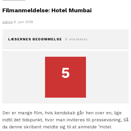
Filmanmeldelse: Hotel Mumbai
admin
·
6. juni 2019
LÆSERNES BEDØMMELSE
0 stemmer
5
Der er mange film, hvis kendskab går hen over en, lige
indtil det tidspunkt, hvor man inviteres til pressevisning, Så
da denne skribent meldte sig til at anmelde ’Hotel