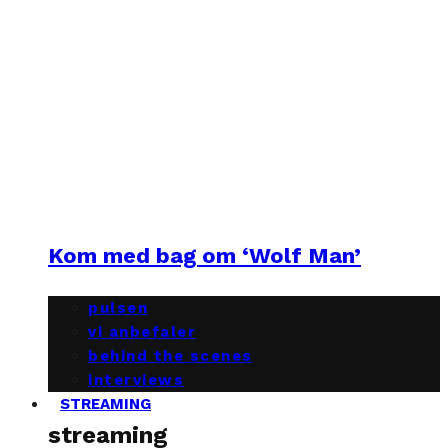
Kom med bag om ‘Wolf Man’
pulsen
vi anbefaler
behind the scenes
interviews
STREAMING
streaming