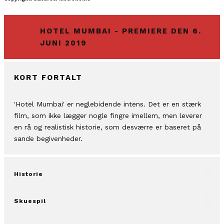
HOTEL MUMBAI - PREMIERE DEN 6.
JUNI 2019
KORT FORTALT
'Hotel Mumbai' er neglebidende intens. Det er en stærk
film, som ikke lægger nogle fingre imellem, men leverer
en rå og realistisk historie, som desværre er baseret på
sande begivenheder.
Historie
Skuespil