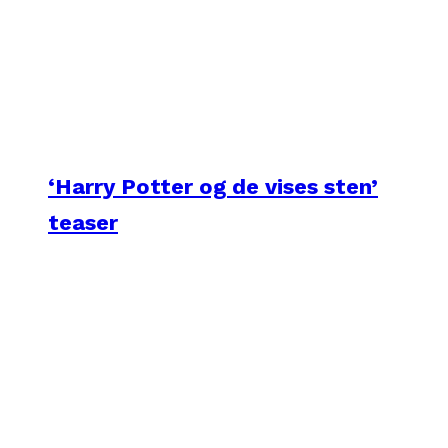
‘Harry Potter og de vises sten’
teaser