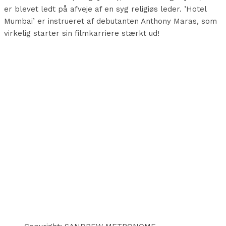
er blevet ledt på afveje af en syg religiøs leder. ’Hotel
Mumbai’ er instrueret af debutanten Anthony Maras, som
virkelig starter sin filmkarriere stærkt ud!