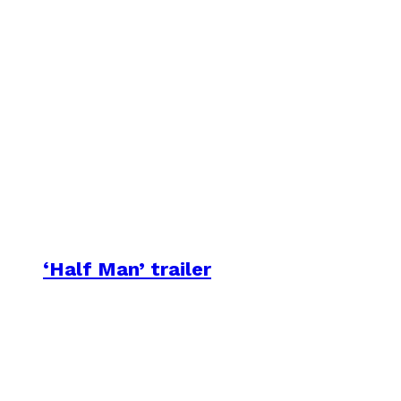
‘Half Man’ trailer