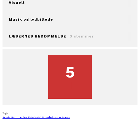
Visuelt
Musik og lydbillede
LÆSERNES BEDØMMELSE
0 stemmer
5
Tags
Armie Hammer
Dev Patel
Hotel Mumbai
Jason Isaacs