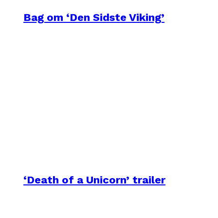
Bag om ‘Den Sidste Viking’
‘Death of a Unicorn’ trailer