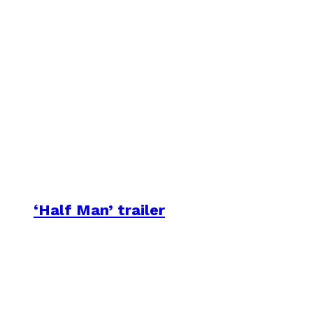
‘Half Man’ trailer