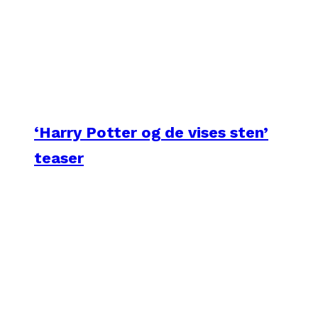
‘Harry Potter og de vises sten’
teaser