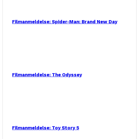
Filmanmeldelse: Spider-Man: Brand New Day
Filmanmeldelse: The Odyssey
Filmanmeldelse: Toy Story 5