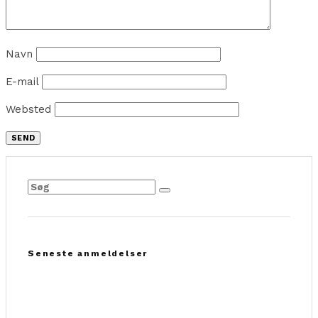
Navn
E-mail
Websted
Seneste anmeldelser