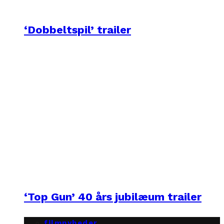
‘Dobbeltspil’ trailer
‘Top Gun’ 40 års jubilæum trailer
filmnyheder