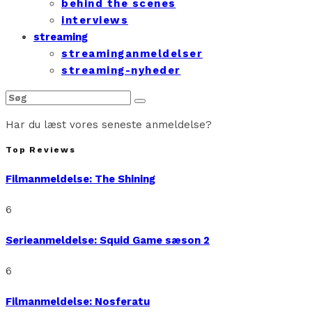
behind the scenes
interviews
streaming
streaminganmeldelser
streaming-nyheder
Har du læst vores seneste anmeldelse?
Top Reviews
Filmanmeldelse: The Shining
6
Serieanmeldelse: Squid Game sæson 2
6
Filmanmeldelse: Nosferatu