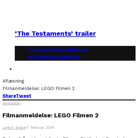
‘The Testaments’ trailer
streaminganmeldelser
streaming-nyheder
Aflæsning
Filmanmeldelse: LEGO Filmen 2
Share
Tweet
animation
Filmanmeldelse: LEGO Filmen 2
Line F. Svare
·
7. februar 2019