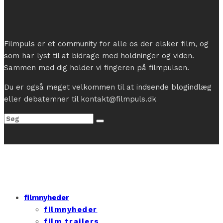
Filmpuls er et community for alle os der elsker film, og
som har lyst til at bidrage med holdninger og viden.
Sammen med dig holder vi fingeren på filmpulsen.
Du er også meget velkommen til at indsende blogindlæg
eller debatemner til kontakt@filmpuls.dk
filmnyheder
filmnyheder
film trailers