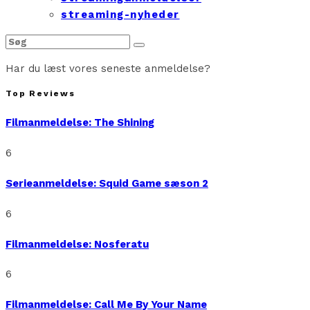
streaming-nyheder
Har du læst vores seneste anmeldelse?
Top Reviews
Filmanmeldelse: The Shining
6
Serieanmeldelse: Squid Game sæson 2
6
Filmanmeldelse: Nosferatu
6
Filmanmeldelse: Call Me By Your Name