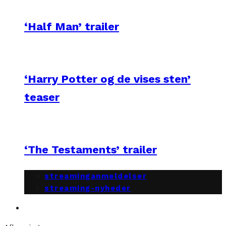
‘Half Man’ trailer
‘Harry Potter og de vises sten’
teaser
‘The Testaments’ trailer
streaminganmeldelser
streaming-nyheder