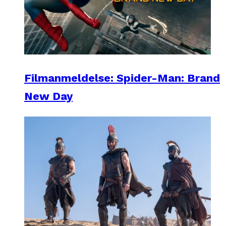
Filmanmeldelse: Spider-Man: Brand
New Day