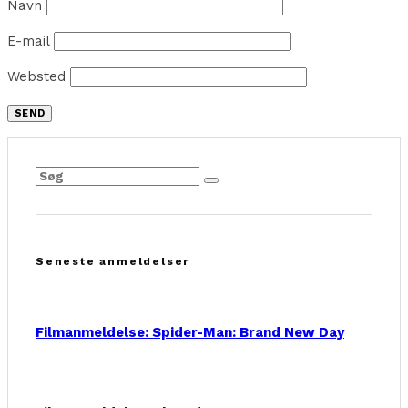
Navn
E-mail
Websted
Seneste anmeldelser
Filmanmeldelse: Spider-Man: Brand New Day