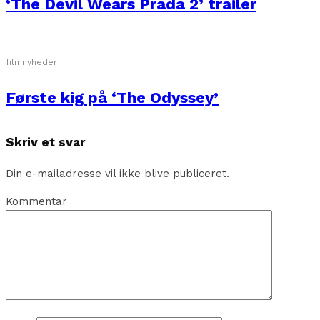
‘The Devil Wears Prada 2’ trailer
filmnyheder
Første kig på ‘The Odyssey’
Skriv et svar
Din e-mailadresse vil ikke blive publiceret.
Kommentar