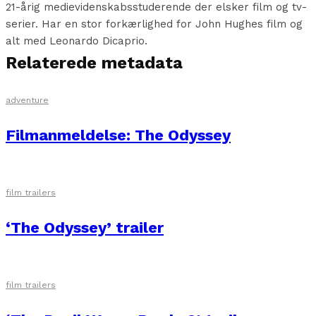
21-årig medievidenskabsstuderende der elsker film og tv-
serier. Har en stor forkærlighed for John Hughes film og
alt med Leonardo Dicaprio.
Relaterede metadata
adventure
Filmanmeldelse: The Odyssey
film trailers
‘The Odyssey’ trailer
film trailers