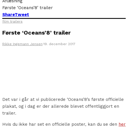
Aflæsning
Første ‘Oceans’8’ trailer
Share
Tweet
film trailers
Første ‘Oceans’8’ trailer
Rikke Ingemann Jensen
·
19. december 2017
Det var i går at vi publicerede ‘Oceans’8’s første officielle
plakat, og i dag er der allerede blevet offentliggjort en
trailer.
Hvis du ikke har set en officielle poster, kan du se den
her