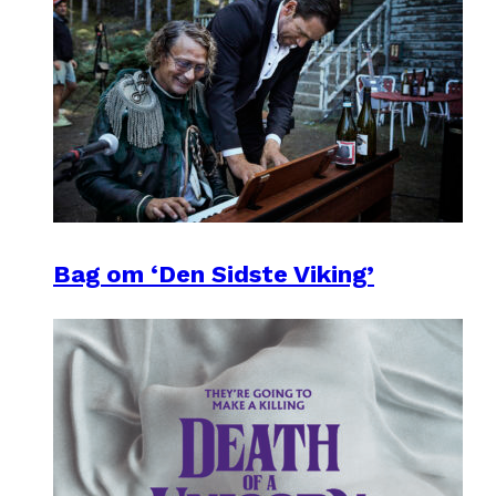
Bag om ‘Den Sidste Viking’