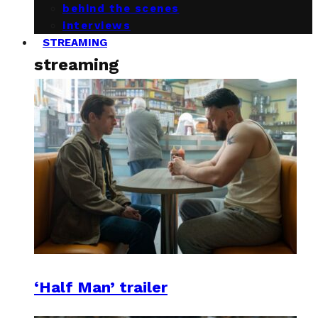
behind the scenes
interviews
STREAMING
streaming
‘Half Man’ trailer