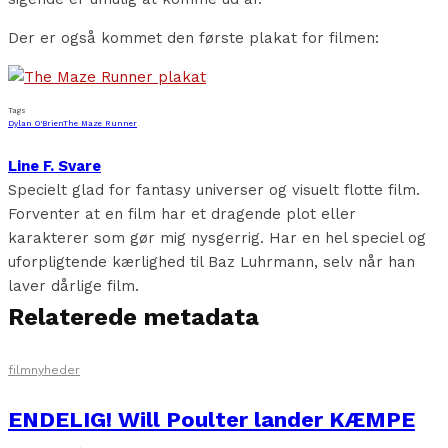
Der er også kommet den første plakat for filmen:
Tags
Dylan O'Brien
The Maze Runner
Line F. Svare
Specielt glad for fantasy universer og visuelt flotte film.
Forventer at en film har et dragende plot eller
karakterer som gør mig nysgerrig. Har en hel speciel og
uforpligtende kærlighed til Baz Luhrmann, selv når han
laver dårlige film.
Relaterede metadata
filmnyheder
ENDELIG! Will Poulter lander KÆMPE