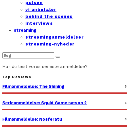
pulsen
vi anbefaler
behind the scenes
interviews
streaming
streaminganmeldelser
streaming-nyheder
Har du læst vores seneste anmeldelse?
Top Reviews
Filmanmeldelse: The Shining
6
Serieanmeldelse: Squid Game sæson 2
6
Filmanmeldelse: Nosferatu
6