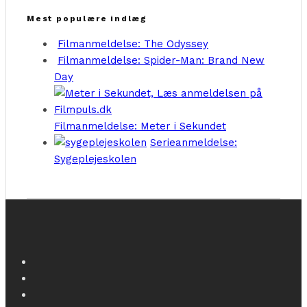
Mest populære indlæg
Filmanmeldelse: The Odyssey
Filmanmeldelse: Spider-Man: Brand New
Day
Filmanmeldelse: Meter i Sekundet
Serieanmeldelse:
Sygeplejeskolen