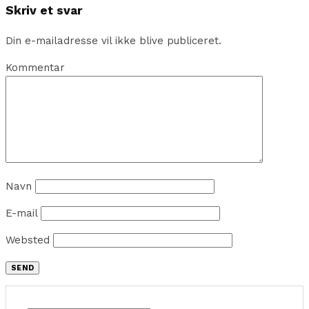
Skriv et svar
Din e-mailadresse vil ikke blive publiceret.
Kommentar
Navn
E-mail
Websted