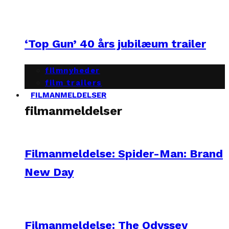
‘Top Gun’ 40 års jubilæum trailer
filmnyheder
film trailers
FILMANMELDELSER
filmanmeldelser
Filmanmeldelse: Spider-Man: Brand
New Day
Filmanmeldelse: The Odyssey