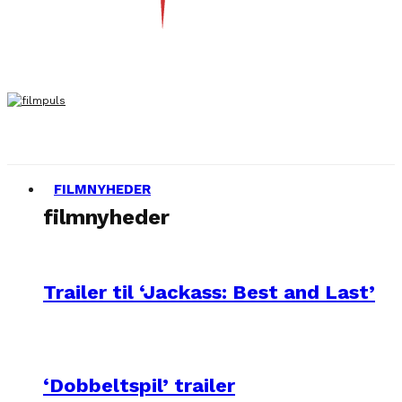
FILMNYHEDER
filmnyheder
Trailer til ‘Jackass: Best and Last’
‘Dobbeltspil’ trailer