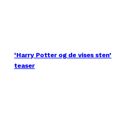
‘Harry Potter og de vises sten’
teaser