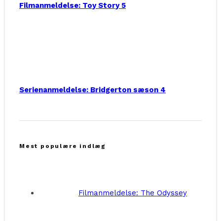
Filmanmeldelse: Toy Story 5
Serienanmeldelse: Bridgerton sæson 4
Mest populære indlæg
Filmanmeldelse: The Odyssey