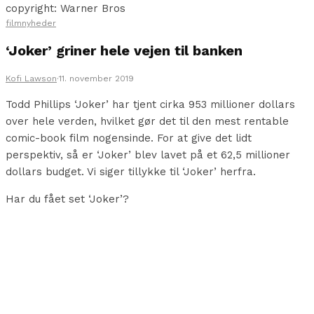
copyright: Warner Bros
filmnyheder
‘Joker’ griner hele vejen til banken
Kofi Lawson
·
11. november 2019
Todd Phillips ‘Joker’ har tjent cirka 953 millioner dollars
over hele verden, hvilket gør det til den mest rentable
comic-book film nogensinde. For at give det lidt
perspektiv, så er ‘Joker’ blev lavet på et 62,5 millioner
dollars budget. Vi siger tillykke til ‘Joker’ herfra.
Har du fået set ‘Joker’?