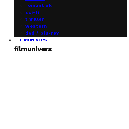
romantisk
sci-fi
thriller
western
dvd / blu-ray
FILMUNIVERS
filmunivers