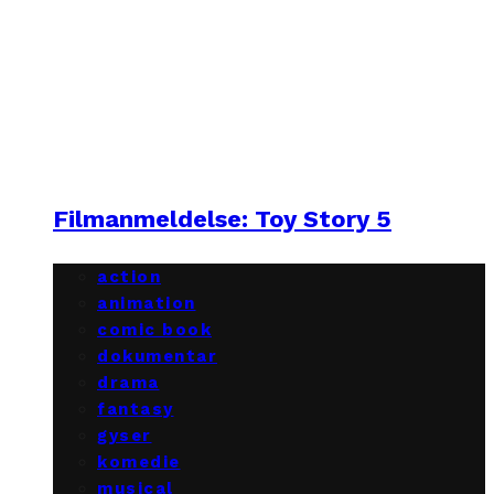
Filmanmeldelse: Toy Story 5
action
animation
comic book
dokumentar
drama
fantasy
gyser
komedie
musical