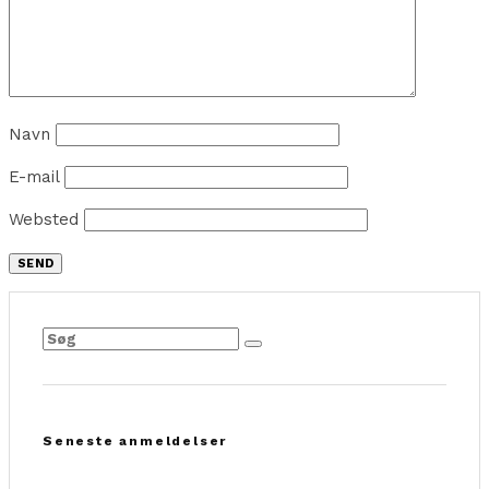
Navn
E-mail
Websted
Seneste anmeldelser