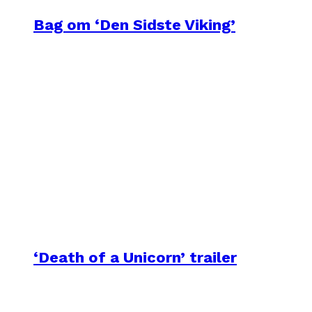
Bag om ‘Den Sidste Viking’
‘Death of a Unicorn’ trailer