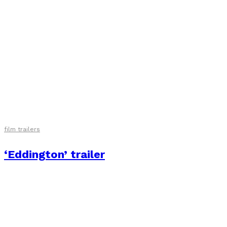
film trailers
‘Eddington’ trailer