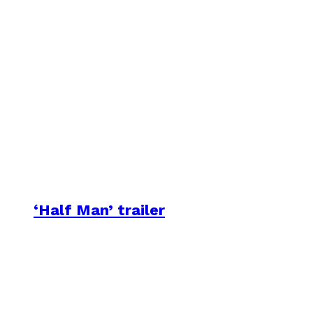
‘Half Man’ trailer