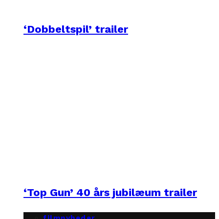
‘Dobbeltspil’ trailer
‘Top Gun’ 40 års jubilæum trailer
filmnyheder