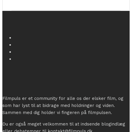
Filmpuls er et community for alle os der elsker film, og
som har lyst til at bidrage med holdninger og viden.
Sammen med dig holder vi fingeren på filmpulsen.
Du er også meget velkommen til at indsende blogindlæg
eller debatemner til kontakt@filmpuls.dk