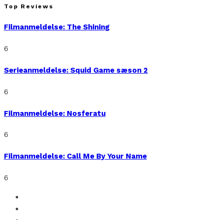
Top Reviews
Filmanmeldelse: The Shining
6
Serieanmeldelse: Squid Game sæson 2
6
Filmanmeldelse: Nosferatu
6
Filmanmeldelse: Call Me By Your Name
6