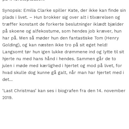
Synopsis: Emilia Clarke spiller Kate, der ikke kan finde sin
plads i livet. – Hun brokker sig over alt i tilværelsen og
træffer konstant de forkerte beslutninger iklædt bjælder
på skoene og alfekostume, som hendes job kræver, hun
har på. Men så møder hun den fantastiske Tom (Henry
Golding), og kan næsten ikke tro på sit eget held!
Langsomt tør hun igen lukke drømmene ind og lytte til sit
hjerte nu med hans hånd i hendes. Sammen går de to
julen i møde med kærlighed i hjertet og mod på livet, for
hvad skulle dog kunne gå galt, når man har hjertet med i
det…
‘Last Christmas’ kan ses i biografen fra den 14. november
2019.