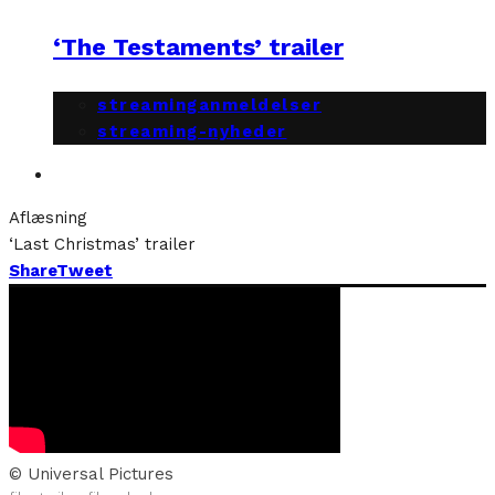
‘The Testaments’ trailer
streaminganmeldelser
streaming-nyheder
Aflæsning
‘Last Christmas’ trailer
Share
Tweet
© Universal Pictures