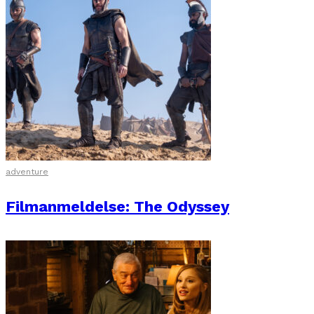
adventure
Filmanmeldelse: The Odyssey