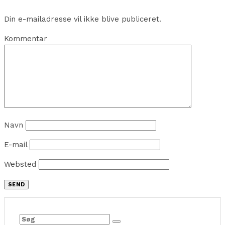
Din e-mailadresse vil ikke blive publiceret.
Kommentar
Navn
E-mail
Websted