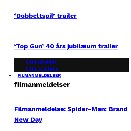
‘Dobbeltspil’ trailer
‘Top Gun’ 40 års jubilæum trailer
filmnyheder
film trailers
FILMANMELDELSER
filmanmeldelser
Filmanmeldelse: Spider-Man: Brand
New Day